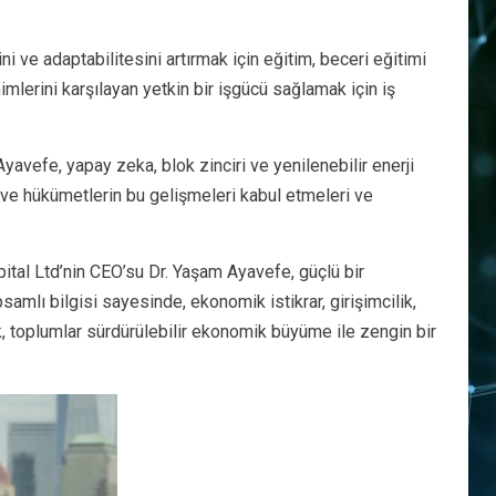
i ve adaptabilitesini artırmak için eğitim, beceri eğitimi
lerini karşılayan yetkin bir işgücü sağlamak için iş
avefe, yapay zeka, blok zinciri ve yenilenebilir enerji
n ve hükümetlerin bu gelişmeleri kabul etmeleri ve
Capital Ltd’nin CEO’su Dr. Yaşam Ayavefe, güçlü bir
amlı bilgisi sayesinde, ekonomik istikrar, girişimcilik,
ak, toplumlar sürdürülebilir ekonomik büyüme ile zengin bir