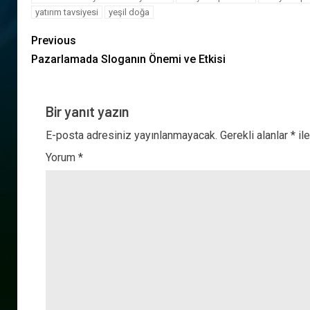
yatırım tavsiyesi
yeşil doğa
Previous
Pazarlamada Sloganın Önemi ve Etkisi
Bir yanıt yazın
E-posta adresiniz yayınlanmayacak.
Gerekli alanlar
*
ile
Yorum
*