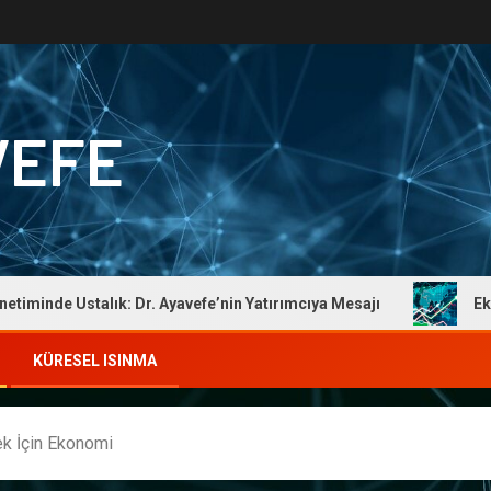
VEFE
Ustalık: Dr. Ayavefe’nin Yatırımcıya Mesajı
Ekonomik Dü
KÜRESEL ISINMA
ek İçin Ekonomi