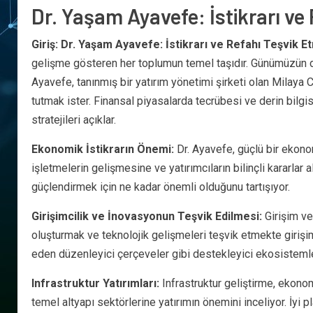
Dr. Yaşam Ayavefe: İstikrarı ve
Giriş: Dr. Yaşam Ayavefe: İstikrarı ve Refahı Teşvik 
gelişme gösteren her toplumun temel taşıdır. Günümüzün di
Ayavefe, tanınmış bir yatırım yönetimi şirketi olan Milaya C
tutmak ister. Finansal piyasalarda tecrübesi ve derin bilgis
stratejileri açıklar.
Ekonomik İstikrarın Önemi:
Dr. Ayavefe, güçlü bir ekonom
işletmelerin gelişmesine ve yatırımcıların bilinçli kararlar a
güçlendirmek için ne kadar önemli olduğunu tartışıyor.
Girişimcilik ve İnovasyonun Teşvik Edilmesi:
Girişim ve
oluşturmak ve teknolojik gelişmeleri teşvik etmekte girişi
eden düzenleyici çerçeveler gibi destekleyici ekosistemler
Infrastruktur Yatırımları:
Infrastruktur geliştirme, ekono
temel altyapı sektörlerine yatırımın önemini inceliyor. İyi p