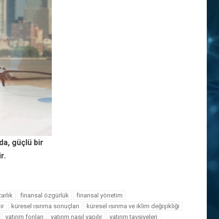
a, güçlü bir
r.
arlık
finansal özgürlük
finansal yönetim
ir
küresel ısınma sonuçları
küresel ısınma ve iklim değişikliği
yatırım fonları
yatırım nasıl yapılır
yatırım tavsiyeleri