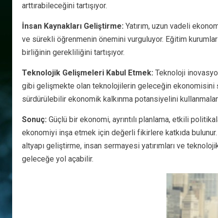
arttırabileceğini tartışıyor.
İnsan Kaynakları Geliştirme:
Yatırım, uzun vadeli ekonomik
ve sürekli öğrenmenin önemini vurguluyor. Eğitim kurumları
birliğinin gerekliliğini tartışıyor.
Teknolojik Gelişmeleri Kabul Etmek:
Teknoloji inovasyon
gibi gelişmekte olan teknolojilerin geleceğin ekonomisini 
sürdürülebilir ekonomik kalkınma potansiyelini kullanmaları 
Sonuç:
Güçlü bir ekonomi, ayrıntılı planlama, etkili politik
ekonomiyi inşa etmek için değerli fikirlere katkıda bulunur
altyapı geliştirme, insan sermayesi yatırımları ve teknoloj
geleceğe yol açabilir.