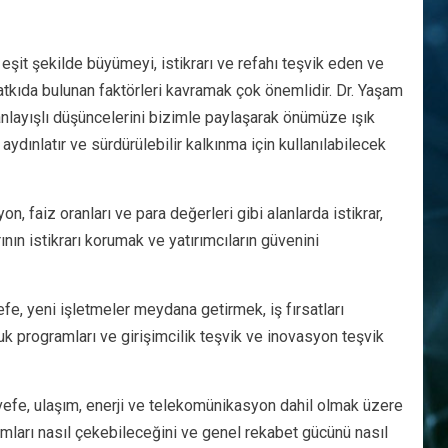
 eşit şekilde büyümeyi, istikrarı ve refahı teşvik eden ve
tkıda bulunan faktörleri kavramak çok önemlidir. Dr. Yaşam
 anlayışlı düşüncelerini bizimle paylaşarak önümüze ışık
aydınlatır ve sürdürülebilir kalkınma için kullanılabilecek
, faiz oranları ve para değerleri gibi alanlarda istikrar,
rının istikrarı korumak ve yatırımcıların güvenini
fe, yeni işletmeler meydana getirmek, iş fırsatları
k programları ve girişimcilik teşvik ve inovasyon teşvik
vefe, ulaşım, enerji ve telekomünikasyon dahil olmak üzere
tırımları nasıl çekebileceğini ve genel rekabet gücünü nasıl