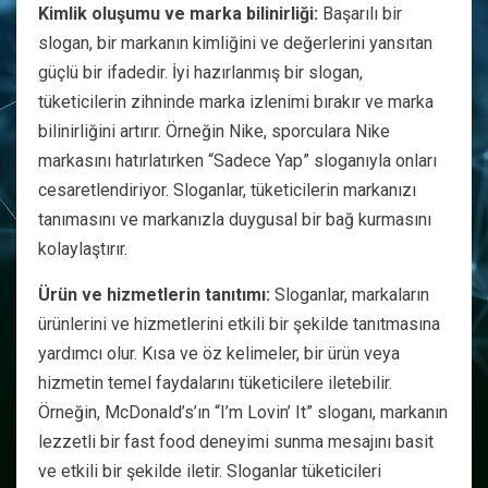
Kimlik oluşumu ve marka bilinirliği:
Başarılı bir
slogan, bir markanın kimliğini ve değerlerini yansıtan
güçlü bir ifadedir. İyi hazırlanmış bir slogan,
tüketicilerin zihninde marka izlenimi bırakır ve marka
bilinirliğini artırır. Örneğin Nike, sporculara Nike
markasını hatırlatırken “Sadece Yap” sloganıyla onları
cesaretlendiriyor. Sloganlar, tüketicilerin markanızı
tanımasını ve markanızla duygusal bir bağ kurmasını
kolaylaştırır.
Ürün ve hizmetlerin tanıtımı:
Sloganlar, markaların
ürünlerini ve hizmetlerini etkili bir şekilde tanıtmasına
yardımcı olur. Kısa ve öz kelimeler, bir ürün veya
hizmetin temel faydalarını tüketicilere iletebilir.
Örneğin, McDonald’s’ın “I’m Lovin’ It” sloganı, markanın
lezzetli bir fast food deneyimi sunma mesajını basit
ve etkili bir şekilde iletir. Sloganlar tüketicileri