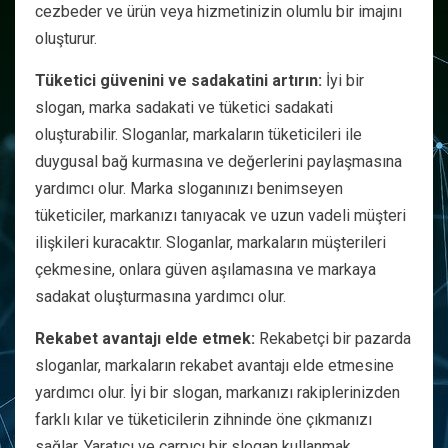
cezbeder ve ürün veya hizmetinizin olumlu bir imajını
oluşturur.
Tüketici güvenini ve sadakatini artırın:
İyi bir
slogan, marka sadakati ve tüketici sadakati
oluşturabilir. Sloganlar, markaların tüketicileri ile
duygusal bağ kurmasına ve değerlerini paylaşmasına
yardımcı olur. Marka sloganınızı benimseyen
tüketiciler, markanızı tanıyacak ve uzun vadeli müşteri
ilişkileri kuracaktır. Sloganlar, markaların müşterileri
çekmesine, onlara güven aşılamasına ve markaya
sadakat oluşturmasına yardımcı olur.
Rekabet avantajı elde etmek:
Rekabetçi bir pazarda
sloganlar, markaların rekabet avantajı elde etmesine
yardımcı olur. İyi bir slogan, markanızı rakiplerinizden
farklı kılar ve tüketicilerin zihninde öne çıkmanızı
sağlar. Yaratıcı ve çarpıcı bir slogan kullanmak,