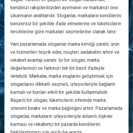
kendinizi rakiplerinizden ayırmanın ve markanızı öne
çıkarmanın anahtarıdır. Sloganlar, markaların kendilerini
benzersiz bir şekilde ifade etmelerine ve tüketicilerin
tercihlerine göre markaları seçmelerine olanak tanır.
Yani pazarlamada sloganlar marka kimliği yaratır, ürün
ve hizmetleri teşvik eder, müşteri sadakatini artırır ve
rekabet avantajı yaratır. İyi bir slogan, marka
değerlerinizi ve farkınızı tek bir basit ifadeyle
iletebilir. Markalar, marka imajlarını geliştirmek için
sloganlarını dikkatli seçmeli, izleyicileriyle bağlantı
kurmalı ve bunları etkili bir şekilde kullanmalıdır.
Başarılı bir slogan, tüketicilerin zihninde marka
izlenimi bırakır ve marka bağlılığını artırır. Pazarlamada
sloganlar, markaların izleyicileriyle anlamlı ilişkiler
kurması ve rekabetçi bir pazarda kendilerini
farklılaştırması için güçlü bir araçtır.