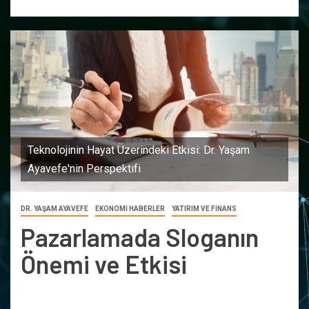
Teknolojinin Hayat Üzerindeki Etkisi: Dr. Yaşam
Ayavefe'nin Perspektifi
DR. YAŞAM AYAVEFE
EKONOMİ HABERLER
YATIRIM VE FİNANS
Pazarlamada Sloganın
Önemi ve Etkisi