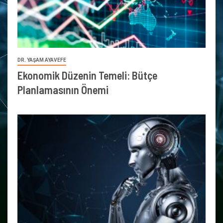
DR. YAŞAM AYAVEFE
Ekonomik Düzenin Temeli: Bütçe
Planlamasının Önemi