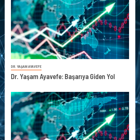
DR. YAŞAM AYAVEFE
Dr. Yaşam Ayavefe: Başarıya Giden Yol