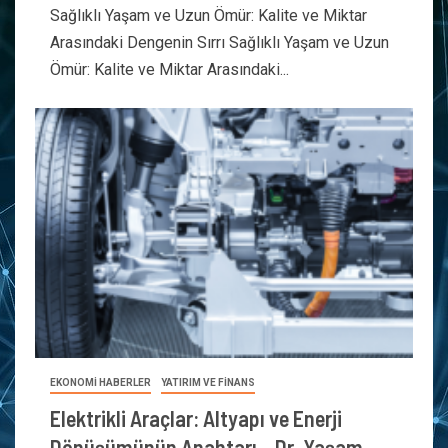
Sağlıklı Yaşam ve Uzun Ömür: Kalite ve Miktar
Arasındaki Dengenin Sırrı Sağlıklı Yaşam ve Uzun
Ömür: Kalite ve Miktar Arasındaki...
EKONOMİ HABERLER
YATIRIM VE FİNANS
Elektrikli Araçlar: Altyapı ve Enerji
Dönüşümünün Anahtarı – Dr. Yaşam