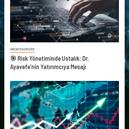
UNCATEGORIZED
🎯 Risk Yönetiminde Ustalık: Dr.
Ayavefe’nin Yatırımcıya Mesajı