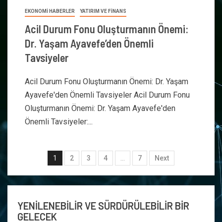
EKONOMİ HABERLER
YATIRIM VE FİNANS
Acil Durum Fonu Oluşturmanın Önemi:
Dr. Yaşam Ayavefe’den Önemli
Tavsiyeler
Acil Durum Fonu Oluşturmanın Önemi: Dr. Yaşam
Ayavefe'den Önemli Tavsiyeler Acil Durum Fonu
Oluşturmanın Önemi: Dr. Yaşam Ayavefe'den
Önemli Tavsiyeler:...
1
2
3
4
…
7
Next
YENİLENEBİLİR VE SÜRDÜRÜLEBİLİR BİR
GELECEK