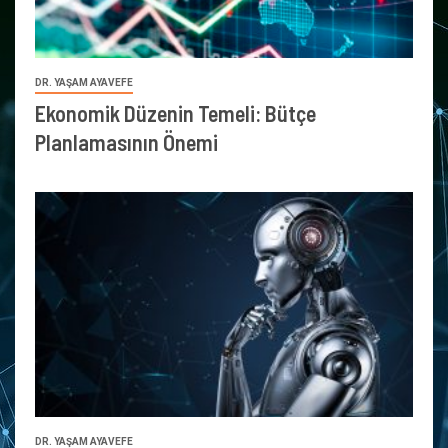
DR. YAŞAM AYAVEFE
Ekonomik Düzenin Temeli: Bütçe
Planlamasının Önemi
DR. YAŞAM AYAVEFE