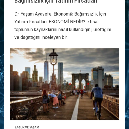
Bağımsızlık İçin Yatırım Fırsatları
Dr. Yaşam Ayavefe: Ekonomik Bağımsızlık İçin
Yatırım Fırsatları: EKONOMİ NEDİR? İktisat,
toplumun kaynaklarını nasıl kullandığını, ürettiğini
ve dağıttığını inceleyen bir...
SAĞLIK VE YAŞAM