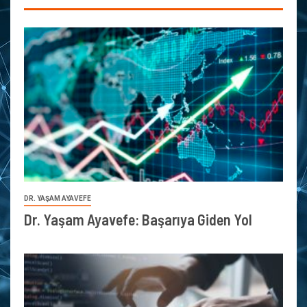
DR. YAŞAM AYAVEFE
Dr. Yaşam Ayavefe: Başarıya Giden Yol