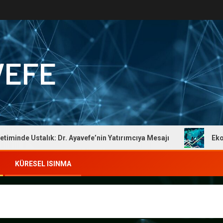
VEFE
: Dr. Ayavefe’nin Yatırımcıya Mesajı
Ekonomik Düzenin 
KÜRESEL ISINMA