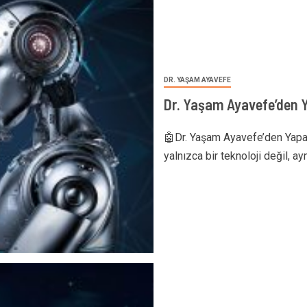
DR. YAŞAM AYAVEFE
Dr. Yaşam Ayavefe’den Y
🤖Dr. Yaşam Ayavefe’den Yapay
yalnızca bir teknoloji değil, a