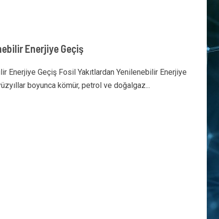
ebilir Enerjiye Geçiş
lir Enerjiye Geçiş Fosil Yakıtlardan Yenilenebilir Enerjiye
 yüzyıllar boyunca kömür, petrol ve doğalgaz...