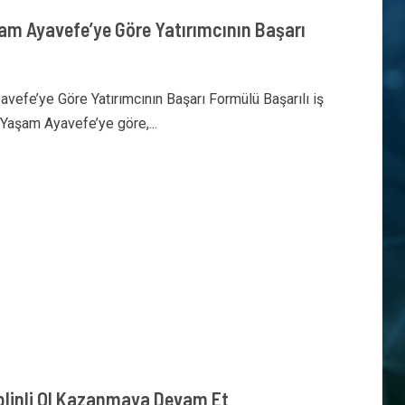
şam Ayavefe’ye Göre Yatırımcının Başarı
avefe’ye Göre Yatırımcının Başarı Formülü Başarılı iş
. Yaşam Ayavefe’ye göre,...
plinli Ol Kazanmaya Devam Et