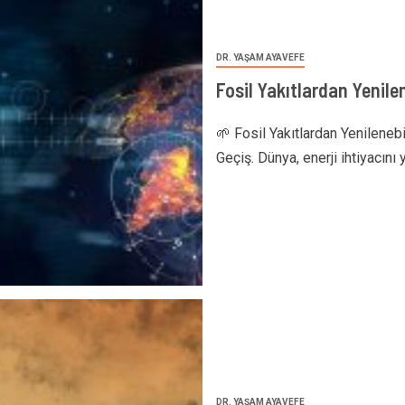
DR. YAŞAM AYAVEFE
Fosil Yakıtlardan Yenilen
🌱 Fosil Yakıtlardan Yenilenebi
Geçiş. Dünya, enerji ihtiyacını
DR. YAŞAM AYAVEFE