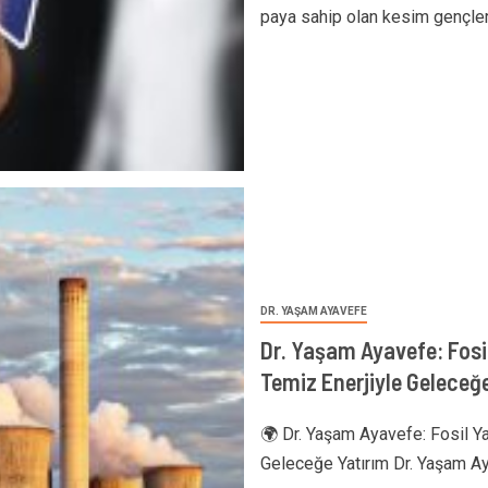
paya sahip olan kesim gençlerdi
DR. YAŞAM AYAVEFE
Dr. Yaşam Ayavefe: Fosi
Temiz Enerjiyle Geleceğ
🌍 Dr. Yaşam Ayavefe: Fosil Y
Geleceğe Yatırım Dr. Yaşam Ayav