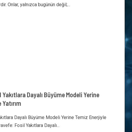
r. Onlar, yalnızca bugünün değil;...
l Yakıtlara Dayalı Büyüme Modeli Yerine
e Yatırım
akıtlara Dayalı Büyüme Modeli Yerine Temiz Enerjiyle
efe: Fosil Yakıtlara Dayalı...