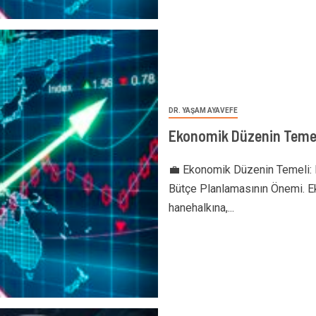
DR. YAŞAM AYAVEFE
Ekonomik Düzenin Temel
💼 Ekonomik Düzenin Temeli:
Bütçe Planlamasının Önemi. Ek
hanehalkına,...