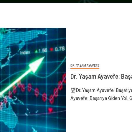
DR. YAŞAM AYAVEFE
Dr. Yaşam Ayavefe: Başa
🏆Dr. Yaşam Ayavefe: Başarıya
Ayavefe: Başarıya Giden Yol. G