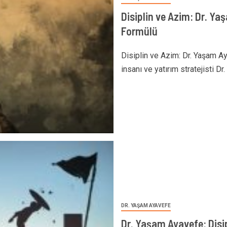
Disiplin ve Azim: Dr. Ya
Formülü
Disiplin ve Azim: Dr. Yaşam Ay
insanı ve yatırım stratejisti Dr
DR. YAŞAM AYAVEFE
Dr. Yaşam Ayavefe: Disi