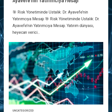
Ayavefe’nin Yatırımcıya Mesajı
🎯 Risk Yönetiminde Ustalık: Dr. Ayavefe’nin
Yatırımcıya Mesajı 🎯 Risk Yönetiminde Ustalık: Dr.
Ayavefe’nin Yatırımcıya Mesajı. Yatırım dünyası,
heyecan verici...
UNCATEGORIZED