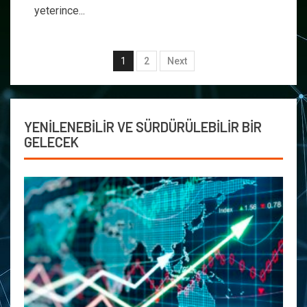
yeterince...
1
2
Next
YENİLENEBİLİR VE SÜRDÜRÜLEBİLİR BİR
GELECEK