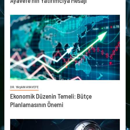
Ayavefe’nin Yatırımcıya Mesajı
DR. YAŞAM AYAVEFE
Ekonomik Düzenin Temeli: Bütçe
Planlamasının Önemi