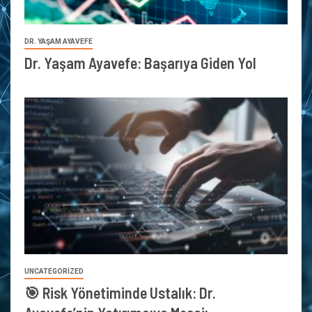
DR. YAŞAM AYAVEFE
Dr. Yaşam Ayavefe: Başarıya Giden Yol
UNCATEGORIZED
🎯 Risk Yönetiminde Ustalık: Dr.