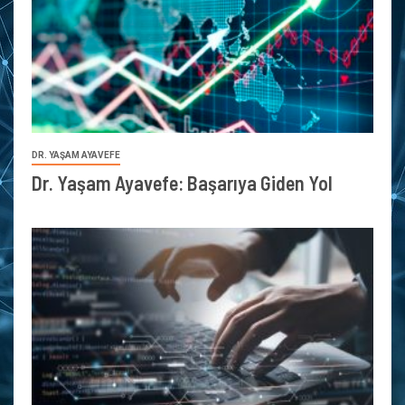
DR. YAŞAM AYAVEFE
Dr. Yaşam Ayavefe: Başarıya Giden Yol