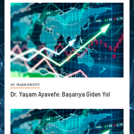
DR. YAŞAM AYAVEFE
Dr. Yaşam Ayavefe: Başarıya Giden Yol