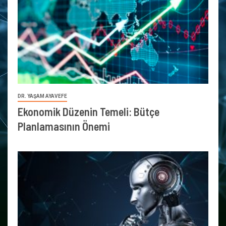
DR. YAŞAM AYAVEFE
Ekonomik Düzenin Temeli: Bütçe
Planlamasının Önemi