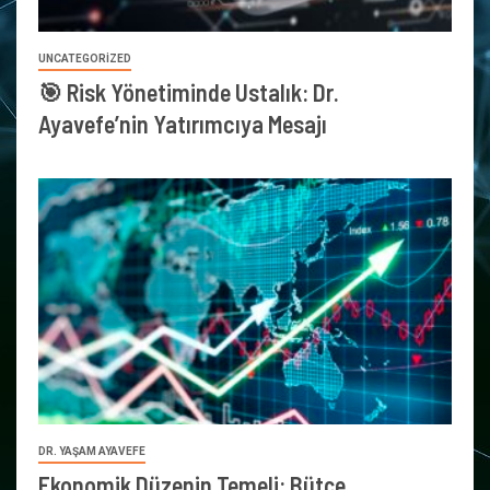
UNCATEGORIZED
🎯 Risk Yönetiminde Ustalık: Dr.
Ayavefe’nin Yatırımcıya Mesajı
DR. YAŞAM AYAVEFE
Ekonomik Düzenin Temeli: Bütçe