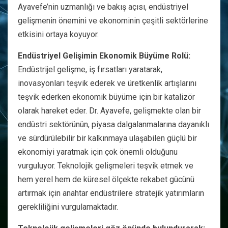
Ayavefe’nin uzmanlığı ve bakış açısı, endüstriyel
gelişmenin önemini ve ekonominin çeşitli sektörlerine
etkisini ortaya koyuyor.
Endüstriyel Gelişimin Ekonomik Büyüme Rolü:
Endüstrijel gelişme, iş fırsatları yaratarak,
inovasyonları teşvik ederek ve üretkenlik artışlarını
teşvik ederken ekonomik büyüme için bir katalizör
olarak hareket eder. Dr. Ayavefe, gelişmekte olan bir
endüstri sektörünün, piyasa dalgalanmalarına dayanıklı
ve sürdürülebilir bir kalkınmaya ulaşabilen güçlü bir
ekonomiyi yaratmak için çok önemli olduğunu
vurguluyor. Teknolojik gelişmeleri teşvik etmek ve
hem yerel hem de küresel ölçekte rekabet gücünü
artırmak için anahtar endüstrilere stratejik yatırımların
gerekliliğini vurgulamaktadır.