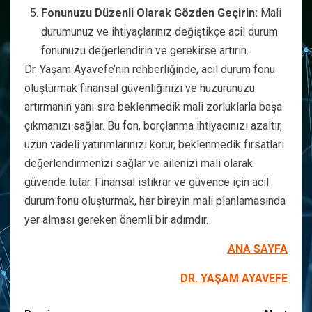
Fonunuzu Düzenli Olarak Gözden Geçirin:
Mali
durumunuz ve ihtiyaçlarınız değiştikçe acil durum
fonunuzu değerlendirin ve gerekirse artırın.
Dr. Yaşam Ayavefe’nin rehberliğinde, acil durum fonu
oluşturmak finansal güvenliğinizi ve huzurunuzu
artırmanın yanı sıra beklenmedik mali zorluklarla başa
çıkmanızı sağlar. Bu fon, borçlanma ihtiyacınızı azaltır,
uzun vadeli yatırımlarınızı korur, beklenmedik fırsatları
değerlendirmenizi sağlar ve ailenizi mali olarak
güvende tutar. Finansal istikrar ve güvence için acil
durum fonu oluşturmak, her bireyin mali planlamasında
yer alması gereken önemli bir adımdır.
ANA SAYFA
DR. YAŞAM AYAVEFE