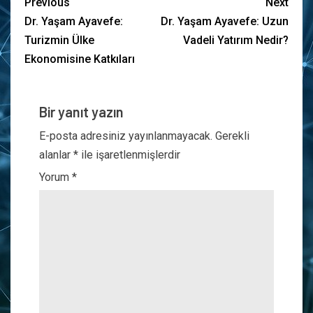
Previous
Next
Dr. Yaşam Ayavefe:
Dr. Yaşam Ayavefe: Uzun
Turizmin Ülke
Vadeli Yatırım Nedir?
Ekonomisine Katkıları
Bir yanıt yazın
E-posta adresiniz yayınlanmayacak.
Gerekli
alanlar
*
ile işaretlenmişlerdir
Yorum
*