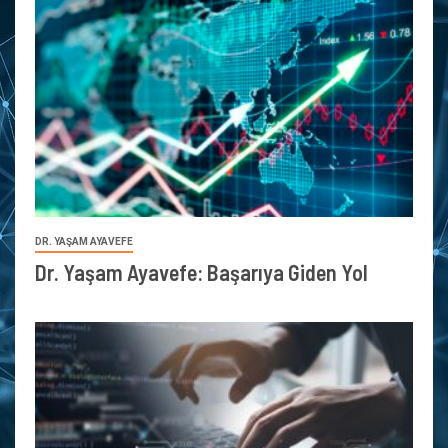
DR. YAŞAM AYAVEFE
Dr. Yaşam Ayavefe: Başarıya Giden Yol