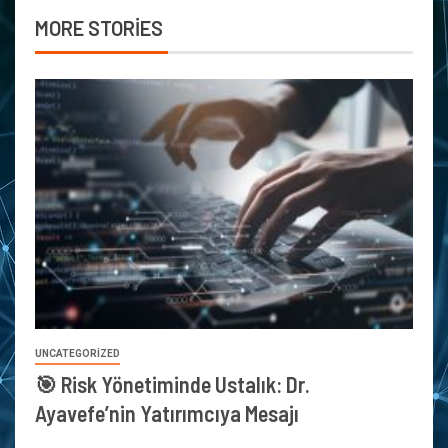
MORE STORIES
UNCATEGORIZED
🎯 Risk Yönetiminde Ustalık: Dr.
Ayavefe’nin Yatırımcıya Mesajı