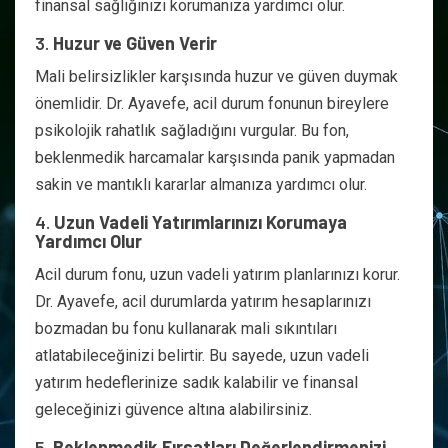
finansal sağlığınızı korumanıza yardımcı olur.
3.
Huzur ve Güven Verir
Mali belirsizlikler karşısında huzur ve güven duymak
önemlidir. Dr. Ayavefe, acil durum fonunun bireylere
psikolojik rahatlık sağladığını vurgular. Bu fon,
beklenmedik harcamalar karşısında panik yapmadan
sakin ve mantıklı kararlar almanıza yardımcı olur.
4.
Uzun Vadeli Yatırımlarınızı Korumaya
Yardımcı Olur
Acil durum fonu, uzun vadeli yatırım planlarınızı korur.
Dr. Ayavefe, acil durumlarda yatırım hesaplarınızı
bozmadan bu fonu kullanarak mali sıkıntıları
atlatabileceğinizi belirtir. Bu sayede, uzun vadeli
yatırım hedeflerinize sadık kalabilir ve finansal
geleceğinizi güvence altına alabilirsiniz.
5.
Beklenmedik Fırsatları Değerlendirmenizi