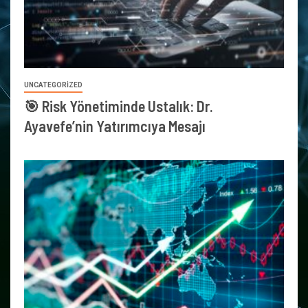
UNCATEGORIZED
🎯 Risk Yönetiminde Ustalık: Dr.
Ayavefe’nin Yatırımcıya Mesajı