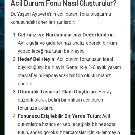
Acil Durum Fonu Nasıl Oluşturulur?
Dr. Yaşam Ayavefe’nin acil durum fonu oluşturma
konusundaki önerileri şunlardır:
Gelirinizi ve Harcamalarınızı Değerlendirin:
Aylık gelir ve giderlerinizi analiz ederek, birikim
yapabileceğiniz tutarı belirleyin.
Hedef Belirleyin:
Acil durum fonunuzun ideal
büyüklüğünü belirleyin. Genellikle 3-6 aylık yaşam
masraflarını kapsayacak bir fon oluşturmanız
önerilir.
Otomatik Tasarruf Planı Oluşturun:
Her ay
düzenli olarak belirli bir miktarı acil durum
fonunuza aktarın.
Fonunuzu Erişilebilir Bir Yerde Tutun:
Acil
durumlarda hızlıca erişebileceğiniz bir hesapta
tutun, ancak gereksiz harcamalar için kullanmayın.