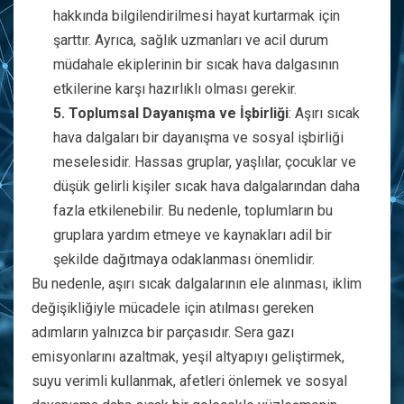
hakkında bilgilendirilmesi hayat kurtarmak için
şarttır. Ayrıca, sağlık uzmanları ve acil durum
müdahale ekiplerinin bir sıcak hava dalgasının
etkilerine karşı hazırlıklı olması gerekir.
5. Toplumsal Dayanışma ve İşbirliği
: Aşırı sıcak
hava dalgaları bir dayanışma ve sosyal işbirliği
meselesidir. Hassas gruplar, yaşlılar, çocuklar ve
düşük gelirli kişiler sıcak hava dalgalarından daha
fazla etkilenebilir. Bu nedenle, toplumların bu
gruplara yardım etmeye ve kaynakları adil bir
şekilde dağıtmaya odaklanması önemlidir.
Bu nedenle, aşırı sıcak dalgalarının ele alınması, iklim
değişikliğiyle mücadele için atılması gereken
adımların yalnızca bir parçasıdır. Sera gazı
emisyonlarını azaltmak, yeşil altyapıyı geliştirmek,
suyu verimli kullanmak, afetleri önlemek ve sosyal