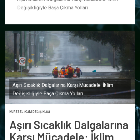
Değişikliğiyle Başa Çıkma Yolları
Aşırı Sıcaklık Dalgalarına Karşı Mücadele: İklim
Değişikliğiyle Başa Çıkma Yolları
KÜRESEL İKLİM DEĞİŞİKLİĞİ
Aşırı Sıcaklık Dalgalarına
Karşı Mücadele: İklim