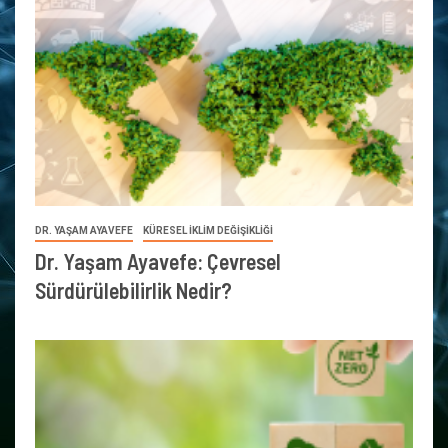
DR. YAŞAM AYAVEFE
KÜRESEL İKLİM DEĞİŞİKLİĞİ
Dr. Yaşam Ayavefe: Çevresel
Sürdürülebilirlik Nedir?