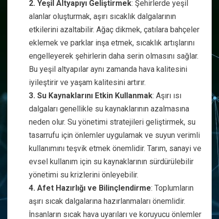
2. Yeşil Altyapıyı Geliştirmek
: Şehirlerde yeşil
alanlar oluşturmak, aşırı sıcaklık dalgalarının
etkilerini azaltabilir. Ağaç dikmek, çatılara bahçeler
eklemek ve parklar inşa etmek, sıcaklık artışlarını
engelleyerek şehirlerin daha serin olmasını sağlar.
Bu yeşil altyapılar aynı zamanda hava kalitesini
iyileştirir ve yaşam kalitesini artırır.
3. Su Kaynaklarını Etkin Kullanmak
: Aşırı ısı
dalgaları genellikle su kaynaklarının azalmasına
neden olur. Su yönetimi stratejileri geliştirmek, su
tasarrufu için önlemler uygulamak ve suyun verimli
kullanımını teşvik etmek önemlidir. Tarım, sanayi ve
evsel kullanım için su kaynaklarının sürdürülebilir
yönetimi su krizlerini önleyebilir.
4. Afet Hazırlığı ve Bilinçlendirme
: Toplumların
aşırı sıcak dalgalarına hazırlanmaları önemlidir.
İnsanların sıcak hava uyarıları ve koruyucu önlemler