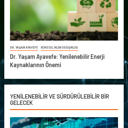
DR. YAŞAM AYAVEFE
KÜRESEL İKLİM DEĞİŞİKLİĞİ
Dr. Yaşam Ayavefe: Yenilenebilir Enerji
Kaynaklarının Önemi
YENİLENEBİLİR VE SÜRDÜRÜLEBİLİR BİR
GELECEK