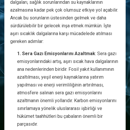
dalgaları, sağlık sorunlarından su kaynaklarının
azalmasına kadar pek çok olumsuz etkiye yol açabilir.
Ancak bu sorunların üstesinden gelmek ve daha
sürdürülebilir bir gelecek inşa etmek mümkün. İşte
aşırı sıcaklık dalgalarına karşı mücadelede atılması
gereken adımlar:
1. Sera Gazı Emisyonlarını Azaltmak
: Sera gazı
emisyonlarındaki artış, aşırı sıcak hava dalgalarının
ana nedenlerinden biridir. Fosil yakıt kullanımının
azaltılması, yeşil enerji kaynaklarına yatırım
yapılması ve enerji verimliliğinin artırılması,
atmosfere salınan sera gazı emisyonlarını
azaltmanın önemli yollarıdır. Karbon emisyonlarını
sınırlamaya yönelik uluslararası işbirliği ve
hükümet taahhütleri bu çabaların önemli bir
parçasıdır.