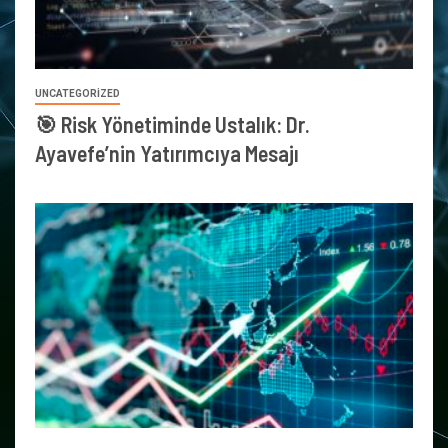
UNCATEGORIZED
🎯 Risk Yönetiminde Ustalık: Dr.
Ayavefe’nin Yatırımcıya Mesajı