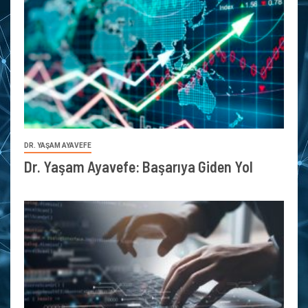
DR. YAŞAM AYAVEFE
Dr. Yaşam Ayavefe: Başarıya Giden Yol