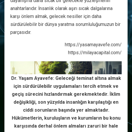
dayanışma daha sıcak bir gelecekle yüzleşmenin
anahtarlarıdır. İnsanlık olarak aşırı sıcak dalgalarına
karşı önlem almak, gelecek nesiller için daha
sürdürülebilir bir dünya yaratma sorumluluğumuzun bir
parçasıdır.
https://yasamayavefe.com/
https://milayacapital.com/
Dr. Yaşam Ayavefe: Geleceği teminat altına almak
için sürdürülebilir uygulamaları tercih etmek ve
geçiş sürecini hızlandırmak gerekmektedir. İklim
değişikliği, son yüzyılda insanlığın karşılaştığı en
ciddi sorunların başında yer almaktadır.
Hükümetlerin, kuruluşların ve kurumların bu konu
karşısında derhal önlem almaları zaruri bir hale