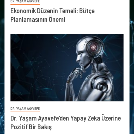
DR. YAŞAM AYAVEFE
Ekonomik Düzenin Temeli: Bütçe
Planlamasının Önemi
DR. YAŞAM AYAVEFE
Dr. Yaşam Ayavefe’den Yapay Zeka Üzerine
Pozitif Bir Bakış