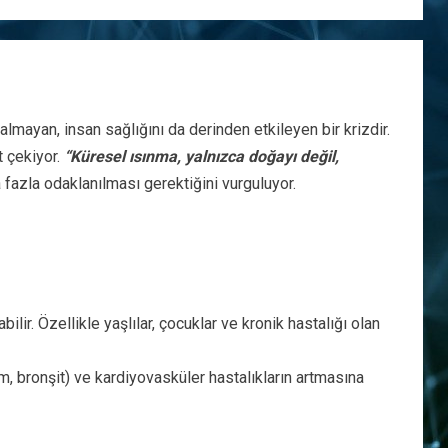
lmayan, insan sağlığını da derinden etkileyen bir krizdir.
t çekiyor.
“Küresel ısınma, yalnızca doğayı değil,
fazla odaklanılması gerektiğini vurguluyor.
lir. Özellikle yaşlılar, çocuklar ve kronik hastalığı olan
m, bronşit) ve kardiyovasküler hastalıkların artmasına