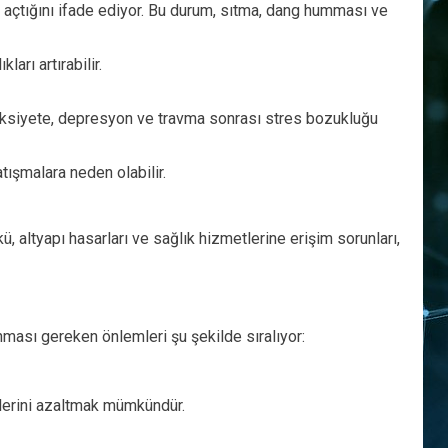
ol açtığını ifade ediyor. Bu durum, sıtma, dang humması ve
arı artırabilir.
 anksiyete, depresyon ve travma sonrası stres bozukluğu
tışmalara neden olabilir.
kü, altyapı hasarları ve sağlık hizmetlerine erişim sorunları,
nması gereken önlemleri şu şekilde sıralıyor:
tkilerini azaltmak mümkündür.