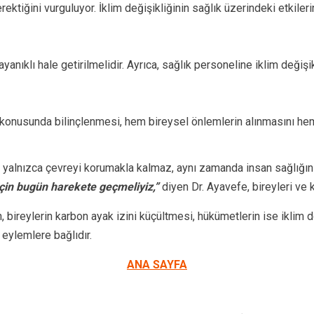
rektiğini vurguluyor. İklim değişikliğinin sağlık üzerindeki etkiler
yanıklı hale getirilmelidir. Ayrıca, sağlık personeline iklim değişi
eri konusunda bilinçlenmesi, hem bireysel önlemlerin alınmasını h
 yalnızca çevreyi korumakla kalmaz, aynı zamanda insan sağlığını i
 için bugün harekete geçmeliyiz,”
diyen Dr. Ayavefe, bireyleri ve 
, bireylerin karbon ayak izini küçültmesi, hükümetlerin ise iklim d
 eylemlere bağlıdır.
ANA SAYFA