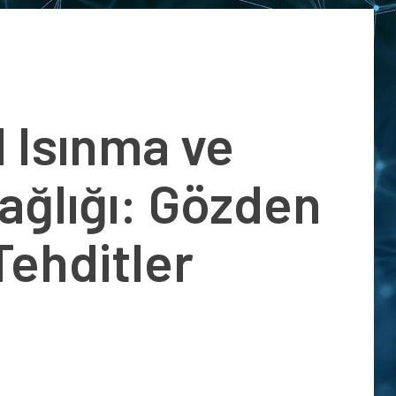
 Isınma ve
ağlığı: Gözden
ehditler