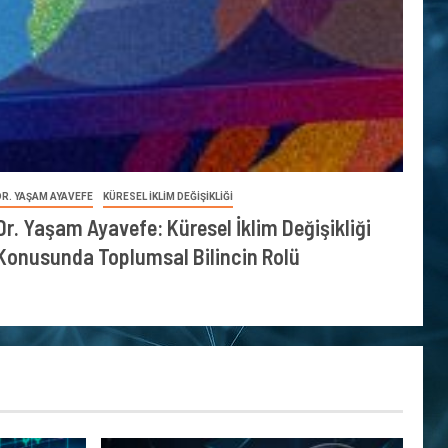
DR. YAŞAM AYAVEFE
KÜRESEL İKLİM DEĞİŞİKLİĞİ
Dr. Yaşam Ayavefe: Küresel İklim Değişikliği
Konusunda Toplumsal Bilincin Rolü