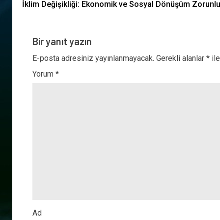
İklim Değişikliği: Ekonomik ve Sosyal Dönüşüm Zorunl
Bir yanıt yazın
E-posta adresiniz yayınlanmayacak.
Gerekli alanlar
*
ile
Yorum
*
Ad