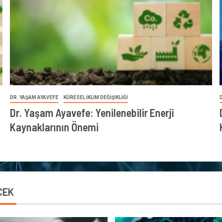
DR. YAŞAM AYAVEFE
KÜRESEL İKLİM DEĞİŞİKLİĞİ
Dr. Yaşam Ayavefe: Yenilenebilir Enerji
Kaynaklarının Önemi
CEK