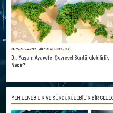
DR. YAŞAM AYAVEFE
KÜRESEL İKLİM DEĞİŞİKLİĞİ
Dr. Yaşam Ayavefe: Çevresel Sürdürülebilirlik
Nedir?
YENİLENEBİLİR VE SÜRDÜRÜLEBİLİR BİR GELE