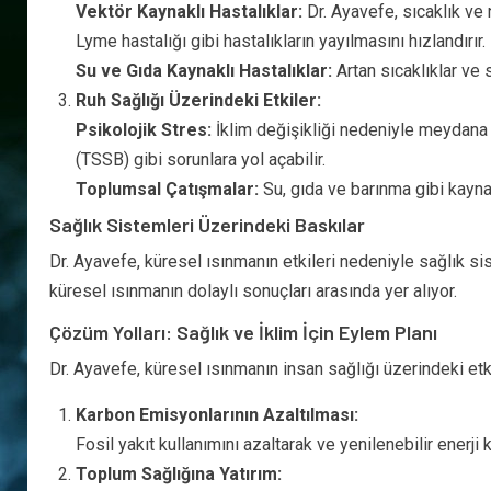
Vektör Kaynaklı Hastalıklar:
Dr. Ayavefe, sıcaklık ve 
Lyme hastalığı gibi hastalıkların yayılmasını hızlandırır.
Su ve Gıda Kaynaklı Hastalıklar:
Artan sıcaklıklar ve s
Ruh Sağlığı Üzerindeki Etkiler:
Psikolojik Stres:
İklim değişikliği nedeniyle meydana 
(TSSB) gibi sorunlara yol açabilir.
Toplumsal Çatışmalar:
Su, gıda ve barınma gibi kaynak
Sağlık Sistemleri Üzerindeki Baskılar
Dr. Ayavefe, küresel ısınmanın etkileri nedeniyle sağlık sist
küresel ısınmanın dolaylı sonuçları arasında yer alıyor.
Çözüm Yolları: Sağlık ve İklim İçin Eylem Planı
Dr. Ayavefe, küresel ısınmanın insan sağlığı üzerindeki et
Karbon Emisyonlarının Azaltılması:
Fosil yakıt kullanımını azaltarak ve yenilenebilir enerji 
Toplum Sağlığına Yatırım: