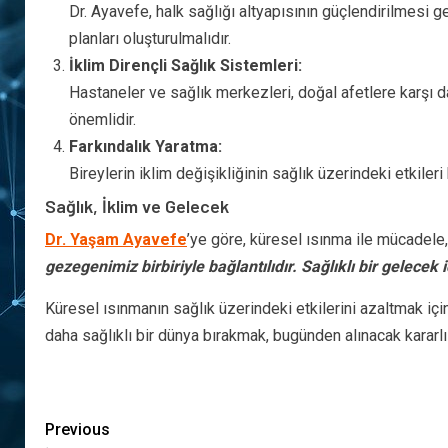
Dr. Ayavefe, halk sağlığı altyapısının güçlendirilmesi ge
planları oluşturulmalıdır.
İklim Dirençli Sağlık Sistemleri:
Hastaneler ve sağlık merkezleri, doğal afetlere karşı da
önemlidir.
Farkındalık Yaratma:
Bireylerin iklim değişikliğinin sağlık üzerindeki etkil
Sağlık, İklim ve Gelecek
Dr. Yaşam Ayavefe
’ye göre, küresel ısınma ile mücadele,
gezegenimiz birbiriyle bağlantılıdır. Sağlıklı bir gelecek
Küresel ısınmanın sağlık üzerindeki etkilerini azaltmak için
daha sağlıklı bir dünya bırakmak, bugünden alınacak kararlı
Previous