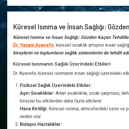
Küresel Isınma ve İnsan Sağlığı: Gözde
Küresel Isınma ve İnsan Sağlığı: Gözden Kaçan Tehditle
Dr. Yaşam Ayavefe
, küresel sıcaklık artışının insan sağlı
bireylerin ve toplumların sağlık sistemlerini de tehdit ed
Küresel Isınmanın Sağlık Üzerindeki Etkileri
Dr. Ayavefe, küresel ısınmanın insan sağlığı üzerindeki etki
Fiziksel Sağlık Üzerindeki Etkiler:
Aşırı Sıcaklıklar:
Artan sıcaklıklar, sıcak çarpması, dehi
bireyler bu etkilerden daha fazla etkilenir.
Hava Kirliliği:
Küresel ısınma, atmosferdeki ozon ve part
neden olur.
Bulaşıcı Hastalıklar: