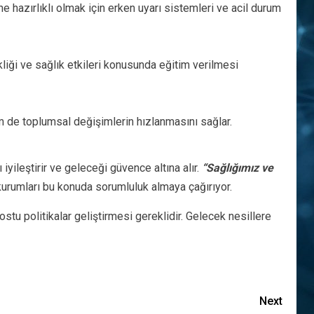
ine hazırlıklı olmak için erken uyarı sistemleri ve acil durum
kliği ve sağlık etkileri konusunda eğitim verilmesi
em de toplumsal değişimlerin hızlanmasını sağlar.
yileştirir ve geleceği güvence altına alır.
“Sağlığımız ve
kurumları bu konuda sorumluluk almaya çağırıyor.
ostu politikalar geliştirmesi gereklidir. Gelecek nesillere
Next