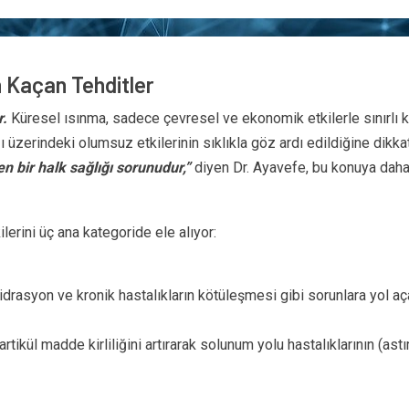
n Kaçan Tehditler
r.
Küresel ısınma, sadece çevresel ve ekonomik etkilerle sınırlı ka
ğı üzerindeki olumsuz etkilerinin sıklıkla göz ardı edildiğine dikka
en bir halk sağlığı sorunudur,”
diyen Dr. Ayavefe, bu konuya daha 
lerini üç ana kategoride ele alıyor:
drasyon ve kronik hastalıkların kötüleşmesi gibi sorunlara yol açabi
ikül madde kirliliğini artırarak solunum yolu hastalıklarının (astı