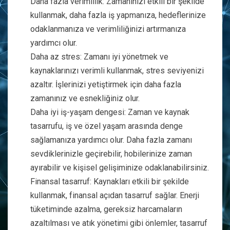
Daha fazla verimlilik: Zamanınızı etkili bir şekilde
kullanmak, daha fazla iş yapmanıza, hedeflerinize
odaklanmanıza ve verimliliğinizi artırmanıza
yardımcı olur.
Daha az stres: Zamanı iyi yönetmek ve
kaynaklarınızı verimli kullanmak, stres seviyenizi
azaltır. İşlerinizi yetiştirmek için daha fazla
zamanınız ve esnekliğiniz olur.
Daha iyi iş-yaşam dengesi: Zaman ve kaynak
tasarrufu, iş ve özel yaşam arasında denge
sağlamanıza yardımcı olur. Daha fazla zamanı
sevdiklerinizle geçirebilir, hobilerinize zaman
ayırabilir ve kişisel gelişiminize odaklanabilirsiniz.
Finansal tasarruf: Kaynakları etkili bir şekilde
kullanmak, finansal açıdan tasarruf sağlar. Enerji
tüketiminde azalma, gereksiz harcamaların
azaltılması ve atık yönetimi gibi önlemler, tasarruf