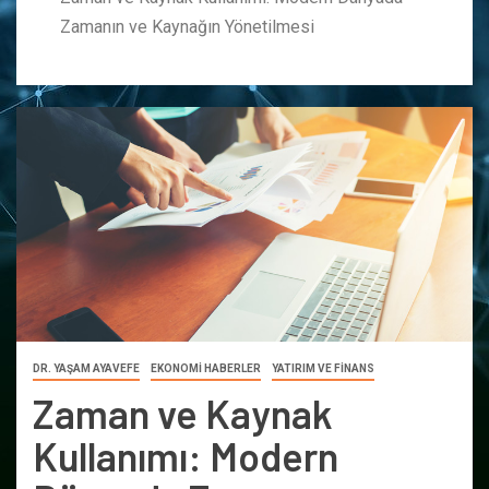
Zamanın ve Kaynağın Yönetilmesi
DR. YAŞAM AYAVEFE
EKONOMİ HABERLER
YATIRIM VE FİNANS
Zaman ve Kaynak
Kullanımı: Modern