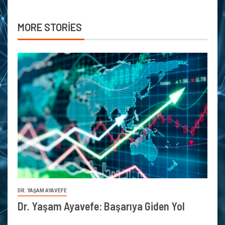
MORE STORIES
DR. YAŞAM AYAVEFE
Dr. Yaşam Ayavefe: Başarıya Giden Yol