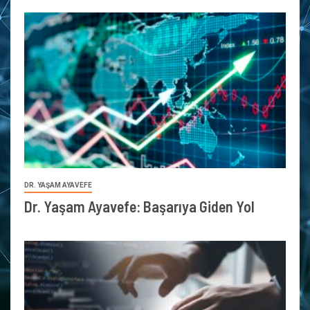
DR. YAŞAM AYAVEFE
Dr. Yaşam Ayavefe: Başarıya Giden Yol