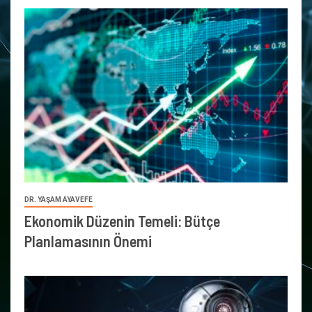
DR. YAŞAM AYAVEFE
Ekonomik Düzenin Temeli: Bütçe
Planlamasının Önemi