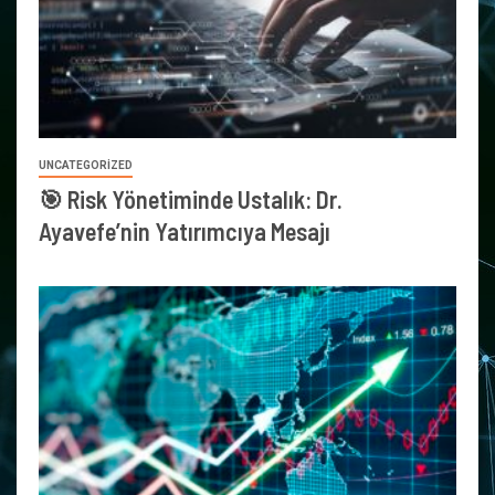
UNCATEGORIZED
🎯 Risk Yönetiminde Ustalık: Dr.
Ayavefe’nin Yatırımcıya Mesajı