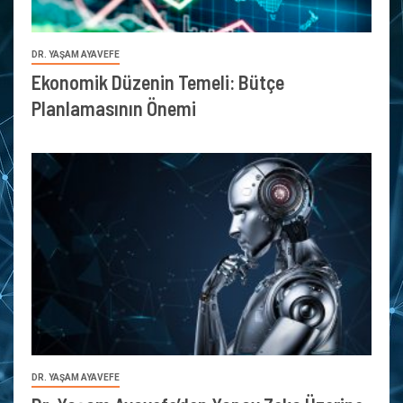
DR. YAŞAM AYAVEFE
Ekonomik Düzenin Temeli: Bütçe
Planlamasının Önemi
DR. YAŞAM AYAVEFE