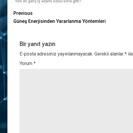
Yılın en genç iş adamı ödülü kime gitti?
Previous
Güneş Enerjisinden Yararlanma Yöntemleri
Bir yanıt yazın
E-posta adresiniz yayınlanmayacak.
Gerekli alanlar
*
ile
Yorum
*