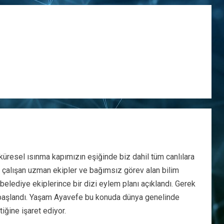
küresel ısınma kapımızın eşiğinde biz dahil tüm canlılara
le çalışan uzman ekipler ve bağımsız görev alan bilim
belediye ekiplerince bir dizi eylem planı açıklandı. Gerek
 başlandı. Yaşam Ayavefe bu konuda dünya genelinde
iğine işaret ediyor.