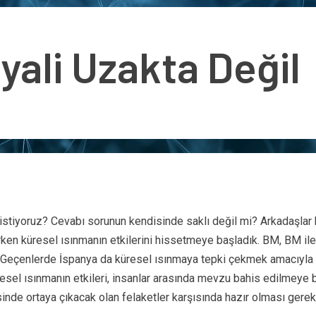
yali Uzakta Değil
istiyoruz? Cevabı sorunun kendisinde saklı değil mi? Arkadaşlar 
derken küresel ısınmanın etkilerini hissetmeye başladık. BM, BM i
or. Geçenlerde İspanya da küresel ısınmaya tepki çekmek amacıyla 
el ısınmanın etkileri, insanlar arasında mevzu bahis edilmeye
nde ortaya çıkacak olan felaketler karşısında hazır olması gerekt