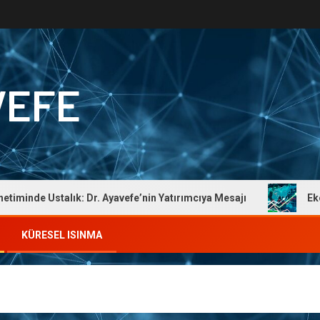
VEFE
e Ustalık: Dr. Ayavefe’nin Yatırımcıya Mesajı
Ekonomik 
KÜRESEL ISINMA