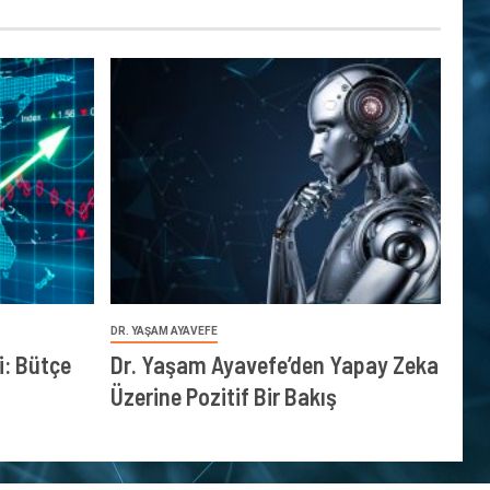
DR. YAŞAM AYAVEFE
: Bütçe
Dr. Yaşam Ayavefe’den Yapay Zeka
Üzerine Pozitif Bir Bakış