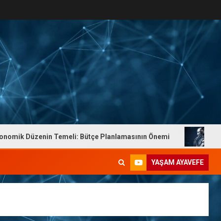
Düzenin Temeli: Bütçe Planlamasının Önemi
Dr. Yaşam 
YAŞAM AYAVEFE