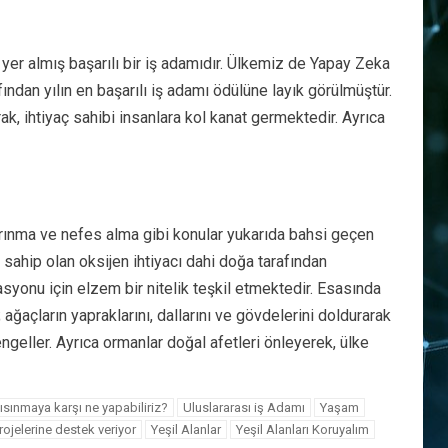
r almış başarılı bir iş adamıdır. Ülkemiz de Yapay Zeka
ndan yılın en başarılı iş adamı ödülüne layık görülmüştür.
ak, ihtiyaç sahibi insanlara kol kanat germektedir. Ayrıca
barınma ve nefes alma gibi konular yukarıda bahsi geçen
sahip olan oksijen ihtiyacı dahi doğa tarafından
syonu için elzem bir nitelik teşkil etmektedir. Esasında
ğaçların yapraklarını, dallarını ve gövdelerini doldurarak
ngeller. Ayrıca ormanlar doğal afetleri önleyerek, ülke
ısınmaya karşı ne yapabiliriz?
Uluslararası iş Adamı
Yaşam
ojelerine destek veriyor
Yeşil Alanlar
Yeşil Alanları Koruyalım