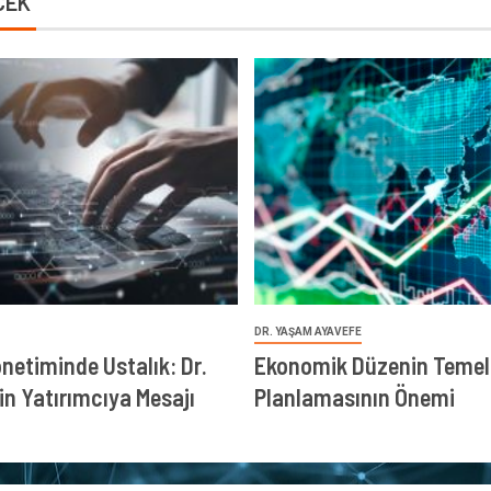
CEK
DR. YAŞAM AYAVEFE
önetiminde Ustalık: Dr.
Ekonomik Düzenin Temeli
in Yatırımcıya Mesajı
Planlamasının Önemi