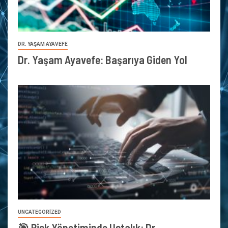
DR. YAŞAM AYAVEFE
Dr. Yaşam Ayavefe: Başarıya Giden Yol
UNCATEGORIZED
🎯 Risk Yönetiminde Ustalık: Dr.