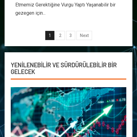
Etmemiz Gerektiğine Vurgu Yaptı Yaşanabilir bir
gezegen için...
1
2
3
Next
YENİLENEBİLİR VE SÜRDÜRÜLEBİLİR BİR
GELECEK