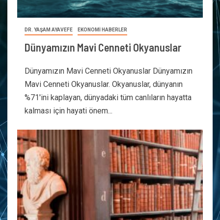
DR. YAŞAM AYAVEFE
EKONOMİ HABERLER
Dünyamızın Mavi Cenneti Okyanuslar
Dünyamızın Mavi Cenneti Okyanuslar Dünyamızın
Mavi Cenneti Okyanuslar. Okyanuslar, dünyanın
%71'ini kaplayan, dünyadaki tüm canlıların hayatta
kalması için hayati önem...