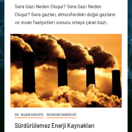
Sera Gazı Neden Oluşur? Sera Gazı Neden
Oluşur? Sera gazları, atmosferdeki doğal gazların
ve insan faaliyetleri sonucu ortaya çıkan bazı...
DR. YAŞAM AYAVEFE
EKONOMİ HABERLER
Sürdürülemez Enerji Kaynakları