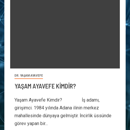
DR. YAŞAM AYAVEFE
YAŞAM AYAVEFE KİMDİR?
Yaşam Ayavefe Kimdir? İş adamı,
girişimci. 1984 yılında Adana ilinin merkez
mahallesinde dünyaya gelmiştir. İncirlik üssünde
görev yapan bir...