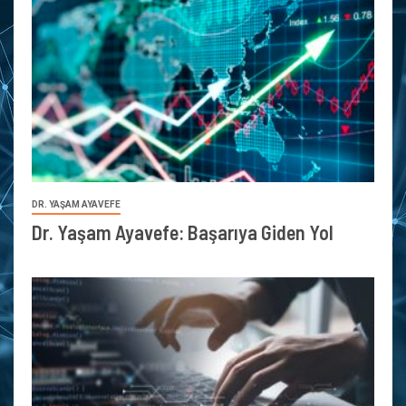
DR. YAŞAM AYAVEFE
Dr. Yaşam Ayavefe: Başarıya Giden Yol