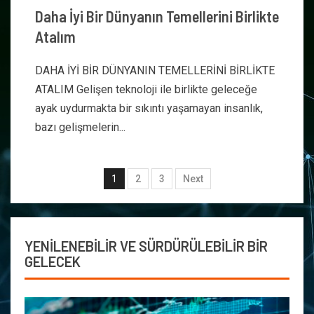
Daha İyi Bir Dünyanın Temellerini Birlikte
Atalım
DAHA İYİ BİR DÜNYANIN TEMELLERİNİ BİRLİKTE
ATALIM Gelişen teknoloji ile birlikte geleceğe
ayak uydurmakta bir sıkıntı yaşamayan insanlık,
bazı gelişmelerin...
1
2
3
Next
YENİLENEBİLİR VE SÜRDÜRÜLEBİLİR BİR
GELECEK