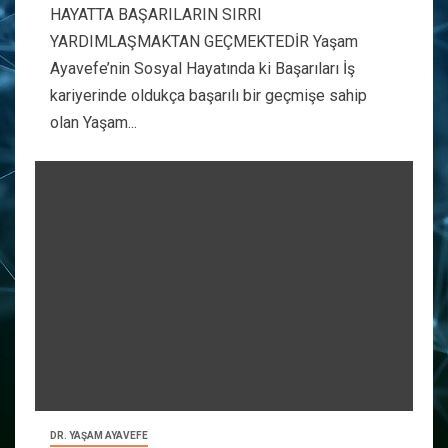
HAYATTA BAŞARILARIN SIRRI
YARDIMLAŞMAKTAN GEÇMEKTEDİR Yaşam
Ayavefe’nin Sosyal Hayatında ki Başarıları İş
kariyerinde oldukça başarılı bir geçmişe sahip
olan Yaşam...
DR. YAŞAM AYAVEFE