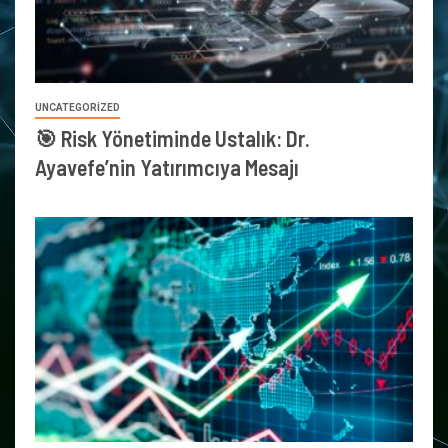
UNCATEGORIZED
🎯 Risk Yönetiminde Ustalık: Dr.
Ayavefe’nin Yatırımcıya Mesajı