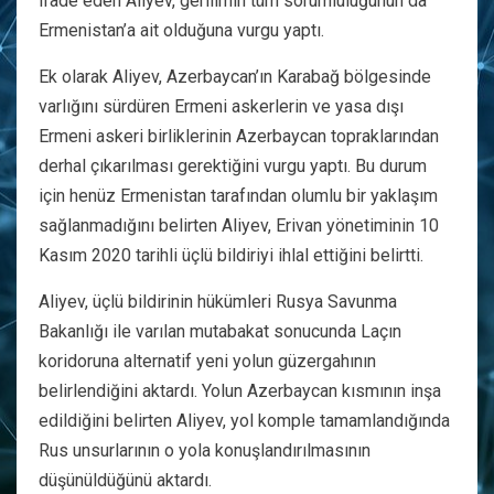
ifade eden Aliyev, gerilimin tüm sorumluluğunun da
Ermenistan’a ait olduğuna vurgu yaptı.
Ek olarak Aliyev, Azerbaycan’ın Karabağ bölgesinde
varlığını sürdüren Ermeni askerlerin ve yasa dışı
Ermeni askeri birliklerinin Azerbaycan topraklarından
derhal çıkarılması gerektiğini vurgu yaptı. Bu durum
için henüz Ermenistan tarafından olumlu bir yaklaşım
sağlanmadığını belirten Aliyev, Erivan yönetiminin 10
Kasım 2020 tarihli üçlü bildiriyi ihlal ettiğini belirtti.
Aliyev, üçlü bildirinin hükümleri Rusya Savunma
Bakanlığı ile varılan mutabakat sonucunda Laçın
koridoruna alternatif yeni yolun güzergahının
belirlendiğini aktardı. Yolun Azerbaycan kısmının inşa
edildiğini belirten Aliyev, yol komple tamamlandığında
Rus unsurlarının o yola konuşlandırılmasının
düşünüldüğünü aktardı.