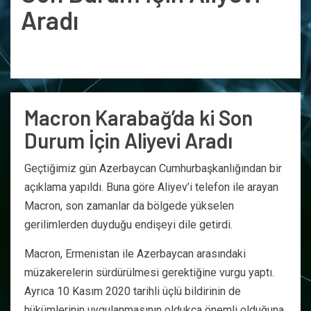
Aradı
Macron Karabağ’da ki Son
Durum İçin Aliyevi Aradı
Geçtiğimiz gün Azerbaycan Cumhurbaşkanlığından bir
açıklama yapıldı. Buna göre Aliyev’i telefon ile arayan
Macron, son zamanlar da bölgede yükselen
gerilimlerden duyduğu endişeyi dile getirdi.
Macron, Ermenistan ile Azerbaycan arasındaki
müzakerelerin sürdürülmesi gerektiğine vurgu yaptı.
Ayrıca 10 Kasım 2020 tarihli üçlü bildirinin de
hükümlerinin uygulanmasının oldukça önemli olduğuna