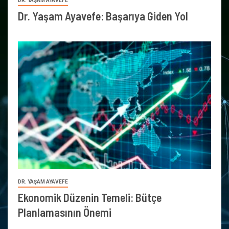
DR. YAŞAM AYAVEFE
Dr. Yaşam Ayavefe: Başarıya Giden Yol
DR. YAŞAM AYAVEFE
Ekonomik Düzenin Temeli: Bütçe
Planlamasının Önemi