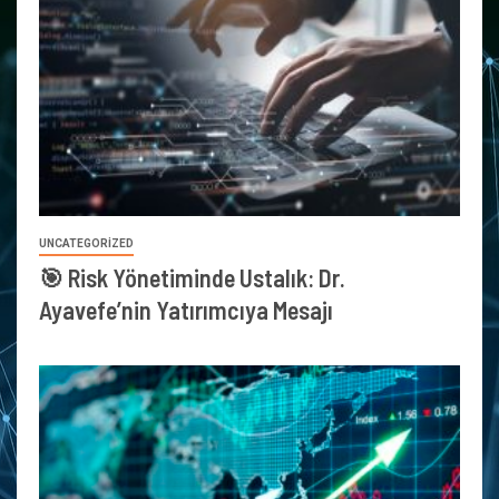
UNCATEGORIZED
🎯 Risk Yönetiminde Ustalık: Dr.
Ayavefe’nin Yatırımcıya Mesajı