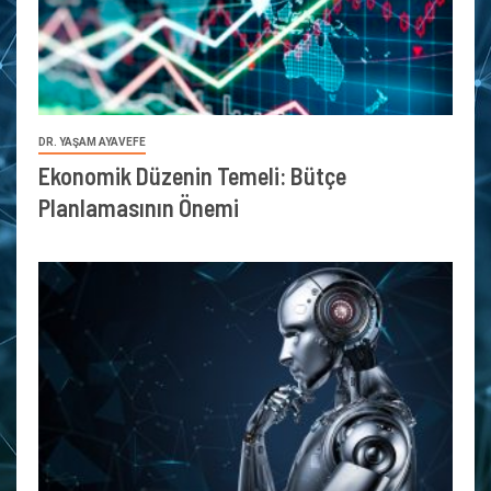
DR. YAŞAM AYAVEFE
Ekonomik Düzenin Temeli: Bütçe
Planlamasının Önemi