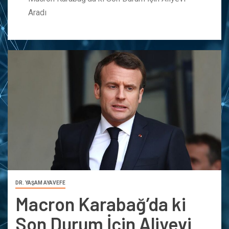
Aradı
DR. YAŞAM AYAVEFE
Macron Karabağ’da ki
Son Durum İçin Aliyevi