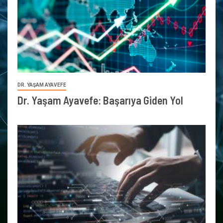
DR. YAŞAM AYAVEFE
Dr. Yaşam Ayavefe: Başarıya Giden Yol