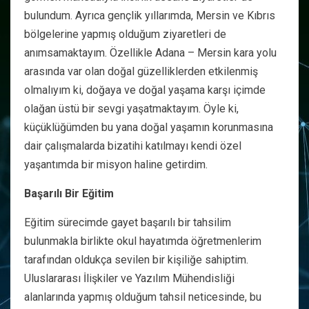
bulundum. Ayrıca gençlik yıllarımda, Mersin ve Kıbrıs
bölgelerine yapmış olduğum ziyaretleri de
anımsamaktayım. Özellikle Adana – Mersin kara yolu
arasında var olan doğal güzelliklerden etkilenmiş
olmalıyım ki, doğaya ve doğal yaşama karşı içimde
olağan üstü bir sevgi yaşatmaktayım. Öyle ki,
küçüklüğümden bu yana doğal yaşamın korunmasına
dair çalışmalarda bizatihi katılmayı kendi özel
yaşantımda bir misyon haline getirdim.
Başarılı Bir Eğitim
Eğitim sürecimde gayet başarılı bir tahsilim
bulunmakla birlikte okul hayatımda öğretmenlerim
tarafından oldukça sevilen bir kişiliğe sahiptim.
Uluslararası İlişkiler ve Yazılım Mühendisliği
alanlarında yapmış olduğum tahsil neticesinde, bu