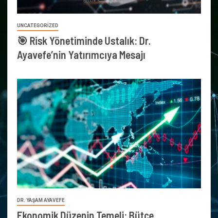
UNCATEGORIZED
🎯 Risk Yönetiminde Ustalık: Dr.
Ayavefe’nin Yatırımcıya Mesajı
DR. YAŞAM AYAVEFE
Ekonomik Düzenin Temeli: Bütçe