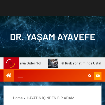
DR. YAŞAM AYAVEFE
e: Başarıya Giden Yol
🎯 Risk Yönetiminde Ustalık: Dr. A
Home
HAYATIN İÇİNDEN BİR ADAM