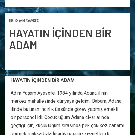
DR. YAŞAM AYAVEFE
HAYATIN İÇİNDEN BİR
ADAM
HAYATIN İÇİNDEN BİR ADAM
Adım Yaşam Ayavefe, 1984 yılında Adana ilinin
merkez mahallesinde dünyaya geldim. Babam, Adana
ilinde bulunan İncirlik üssünde görev yapmış emekli
bir personel idi. Çocukluğum Adana civarlarında
geçtiği için, küçüklüğüm sırasında pek çok kez babamı
görmek maksadıyla İncirlik üssüne ziyaretler de