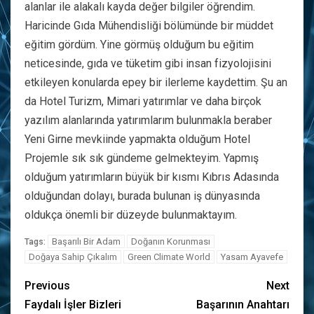
alanlar ile alakalı kayda değer bilgiler öğrendim.
Haricinde Gıda Mühendisliği bölümünde bir müddet
eğitim gördüm. Yine görmüş olduğum bu eğitim
neticesinde, gıda ve tüketim gibi insan fizyolojisini
etkileyen konularda epey bir ilerleme kaydettim. Şu an
da Hotel Turizm, Mimari yatırımlar ve daha birçok
yazılım alanlarında yatırımlarım bulunmakla beraber
Yeni Girne mevkiinde yapmakta olduğum Hotel
Projemle sık sık gündeme gelmekteyim. Yapmış
olduğum yatırımların büyük bir kısmı Kıbrıs Adasında
olduğundan dolayı, burada bulunan iş dünyasında
oldukça önemli bir düzeyde bulunmaktayım.
Başarılı Bir Adam
Doğanın Korunması
Tags:
Doğaya Sahip Çıkalım
Green Climate World
Yasam Ayavefe
Previous
Next
Faydalı İşler Bizleri
Başarının Anahtarı