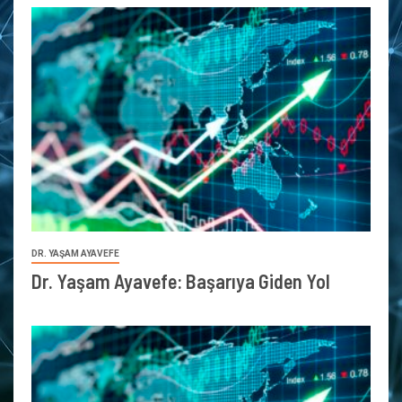
DR. YAŞAM AYAVEFE
Dr. Yaşam Ayavefe: Başarıya Giden Yol