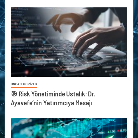
UNCATEGORIZED
🎯 Risk Yönetiminde Ustalık: Dr.
Ayavefe’nin Yatırımcıya Mesajı