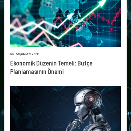
DR. YAŞAM AYAVEFE
Ekonomik Düzenin Temeli: Bütçe
Planlamasının Önemi