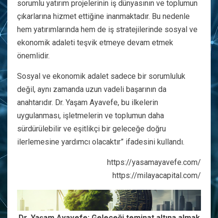
sorumlu yatırım projelerinin iş dünyasının ve toplumun
çıkarlarına hizmet ettiğine inanmaktadır. Bu nedenle
hem yatırımlarında hem de iş stratejilerinde sosyal ve
ekonomik adaleti teşvik etmeye devam etmek
önemlidir.
Sosyal ve ekonomik adalet sadece bir sorumluluk
değil, aynı zamanda uzun vadeli başarının da
anahtarıdır. Dr. Yaşam Ayavefe, bu ilkelerin
uygulanması, işletmelerin ve toplumun daha
sürdürülebilir ve eşitlikçi bir geleceğe doğru
ilerlemesine yardımcı olacaktır” ifadesini kullandı.
https://yasamayavefe.com/
https://milayacapital.com/
Dr. Yaşam Ayavefe: Geleceği teminat altına almak