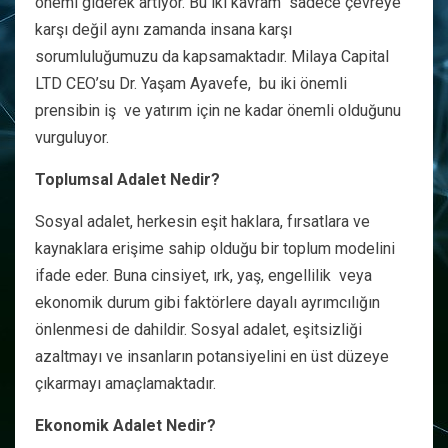
önemi giderek artıyor. Bu iki kavram sadece çevreye
karşı değil aynı zamanda insana karşı
sorumluluğumuzu da kapsamaktadır. Milaya Capital
LTD CEO’su Dr. Yaşam Ayavefe, bu iki önemli
prensibin iş ve yatırım için ne kadar önemli olduğunu
vurguluyor.
Toplumsal Adalet Nedir?
Sosyal adalet, herkesin eşit haklara, fırsatlara ve
kaynaklara erişime sahip olduğu bir toplum modelini
ifade eder. Buna cinsiyet, ırk, yaş, engellilik veya
ekonomik durum gibi faktörlere dayalı ayrımcılığın
önlenmesi de dahildir. Sosyal adalet, eşitsizliği
azaltmayı ve insanların potansiyelini en üst düzeye
çıkarmayı amaçlamaktadır.
Ekonomik Adalet Nedir?