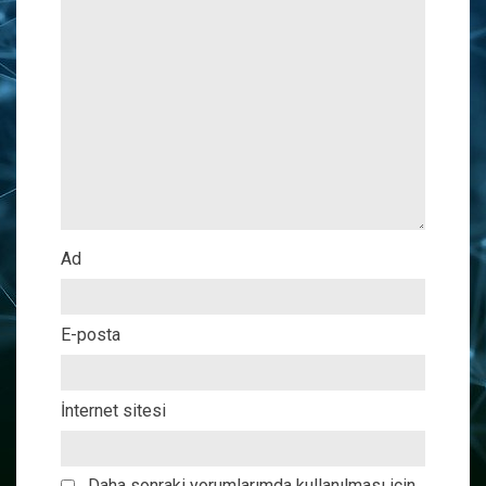
Ad
E-posta
İnternet sitesi
Daha sonraki yorumlarımda kullanılması için