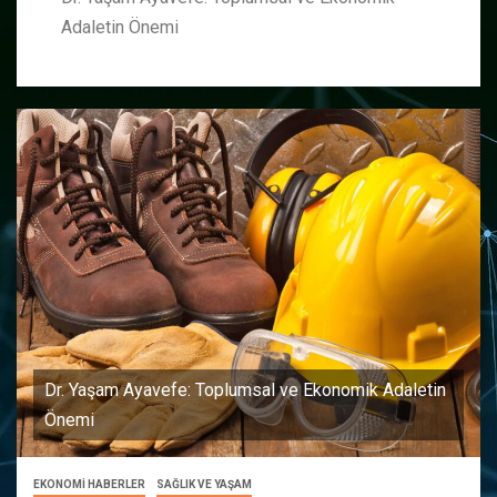
Adaletin Önemi
Dr. Yaşam Ayavefe: Toplumsal ve Ekonomik Adaletin
Önemi
EKONOMİ HABERLER
SAĞLIK VE YAŞAM