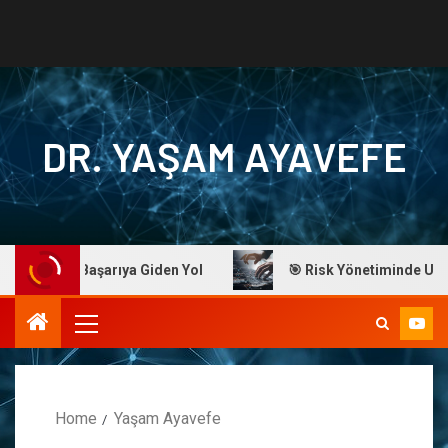
DR. YAŞAM AYAVEFE
 Ayavefe: Başarıya Giden Yol
🎯 Risk Yönetiminde Ustalık
Home
Yaşam Ayavefe