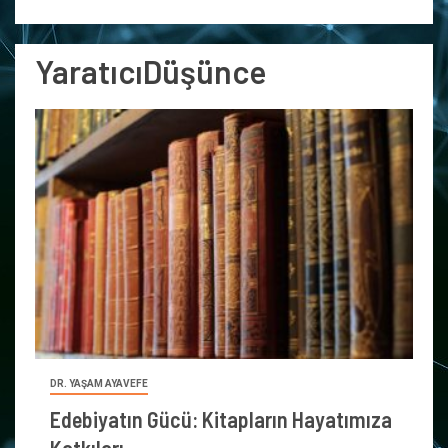
YaratıcıDüşünce
DR. YAŞAM AYAVEFE
Edebiyatın Gücü: Kitapların Hayatımıza