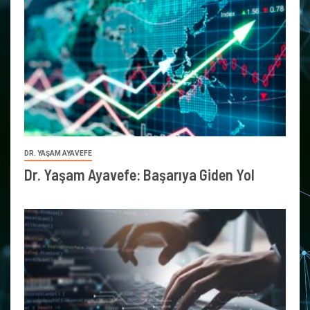
DR. YAŞAM AYAVEFE
Dr. Yaşam Ayavefe: Başarıya Giden Yol