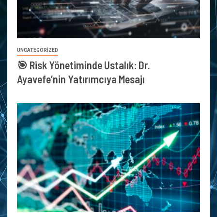
UNCATEGORIZED
🎯 Risk Yönetiminde Ustalık: Dr.
Ayavefe’nin Yatırımcıya Mesajı