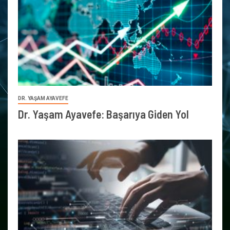
DR. YAŞAM AYAVEFE
Dr. Yaşam Ayavefe: Başarıya Giden Yol