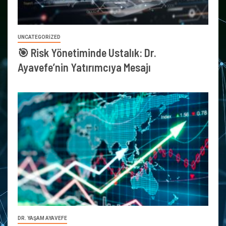
UNCATEGORIZED
🎯 Risk Yönetiminde Ustalık: Dr.
Ayavefe’nin Yatırımcıya Mesajı
DR. YAŞAM AYAVEFE