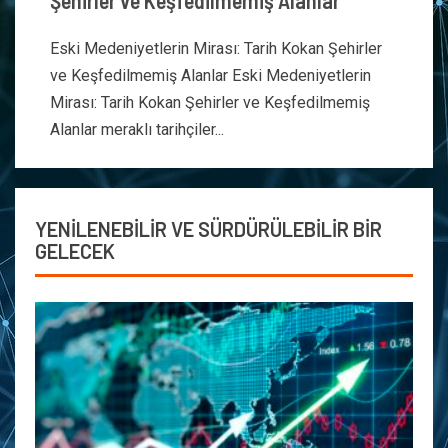
Şehirler ve Keşfedilmemiş Alanlar
Eski Medeniyetlerin Mirası: Tarih Kokan Şehirler
ve Keşfedilmemiş Alanlar Eski Medeniyetlerin
Mirası: Tarih Kokan Şehirler ve Keşfedilmemiş
Alanlar meraklı tarihçiler...
YENİLENEBİLİR VE SÜRDÜRÜLEBİLİR BİR
GELECEK