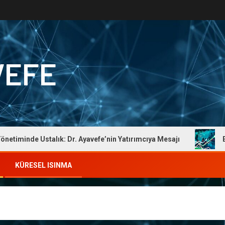
VEFE
iminde Ustalık: Dr. Ayavefe’nin Yatırımcıya Mesajı
Ekono
KÜRESEL ISINMA