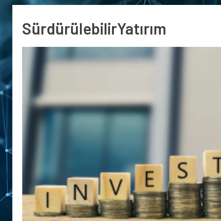
SürdürülebilirYatırım