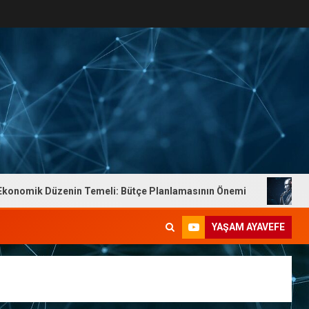
mik Düzenin Temeli: Bütçe Planlamasının Önemi
Dr. Y
YAŞAM AYAVEFE