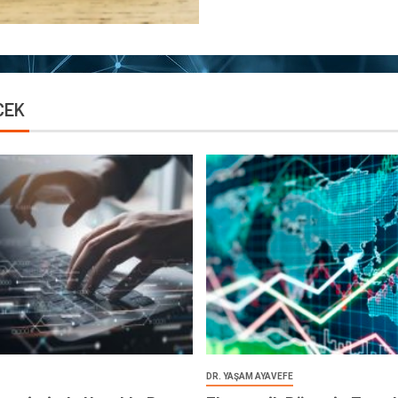
CEK
DR. YAŞAM AYAVEFE