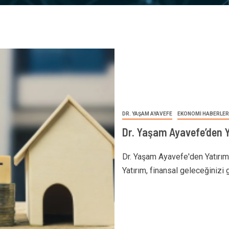
DR. YAŞAM AYAVEFE
EKONOMİ HABERLER
Dr. Yaşam Ayavefe’den Y
Dr. Yaşam Ayavefe'den Yatırım 
Yatırım, finansal geleceğinizi g