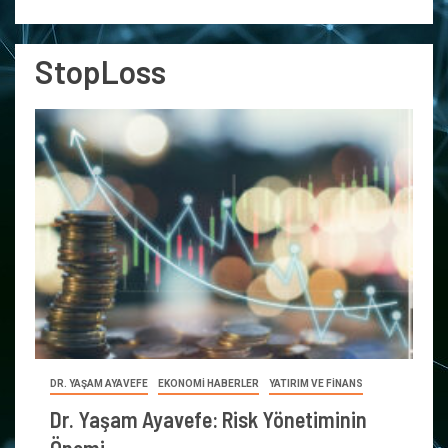
StopLoss
DR. YAŞAM AYAVEFE
EKONOMİ HABERLER
YATIRIM VE FİNANS
Dr. Yaşam Ayavefe: Risk Yönetiminin