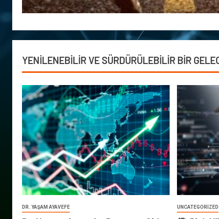
YENİLENEBİLİR VE SÜRDÜRÜLEBİLİR BİR GELE
DR. YAŞAM AYAVEFE
UNCATEGORIZED