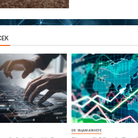
CEK
DR. YAŞAM AYAVEFE