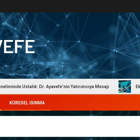
VEFE
minde Ustalık: Dr. Ayavefe’nin Yatırımcıya Mesajı
Ekonom
KÜRESEL ISINMA