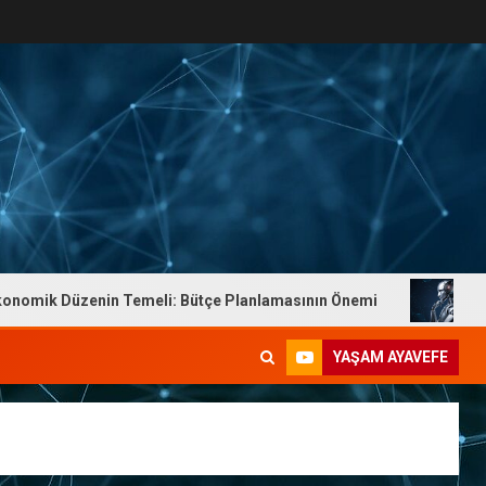
ik Düzenin Temeli: Bütçe Planlamasının Önemi
Dr. Yaş
YAŞAM AYAVEFE