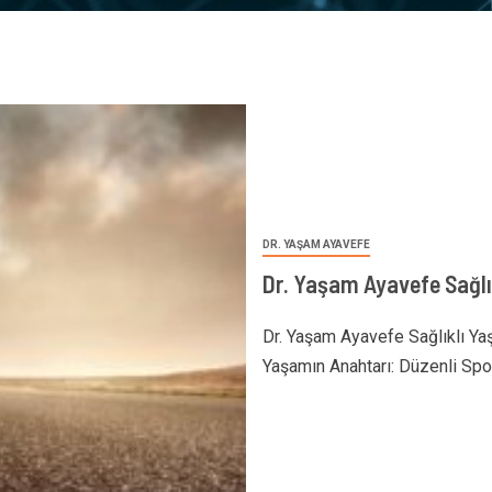
DR. YAŞAM AYAVEFE
Dr. Yaşam Ayavefe Sağlı
Dr. Yaşam Ayavefe Sağlıklı Ya
Yaşamın Anahtarı: Düzenli Spor