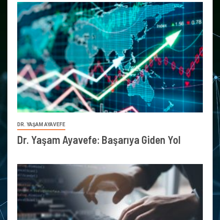
DR. YAŞAM AYAVEFE
Dr. Yaşam Ayavefe: Başarıya Giden Yol