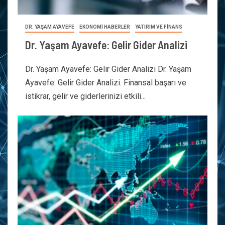
DR. YAŞAM AYAVEFE
EKONOMİ HABERLER
YATIRIM VE FİNANS
Dr. Yaşam Ayavefe: Gelir Gider Analizi
Dr. Yaşam Ayavefe: Gelir Gider Analizi Dr. Yaşam
Ayavefe: Gelir Gider Analizi. Finansal başarı ve
istikrar, gelir ve giderlerinizi etkili...