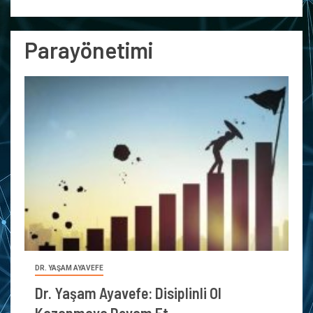
Parayönetimi
DR. YAŞAM AYAVEFE
Dr. Yaşam Ayavefe: Disiplinli Ol