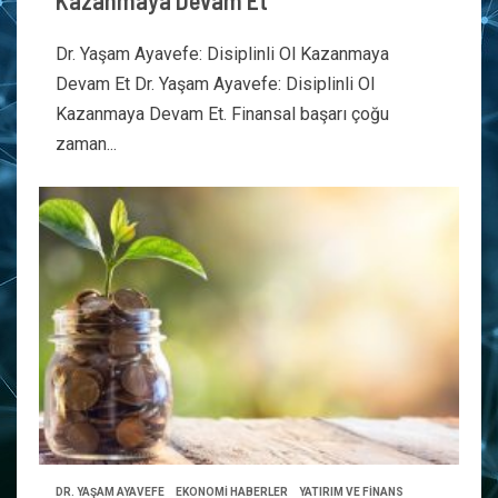
Kazanmaya Devam Et
Dr. Yaşam Ayavefe: Disiplinli Ol Kazanmaya
Devam Et Dr. Yaşam Ayavefe: Disiplinli Ol
Kazanmaya Devam Et. Finansal başarı çoğu
zaman...
DR. YAŞAM AYAVEFE
EKONOMİ HABERLER
YATIRIM VE FİNANS