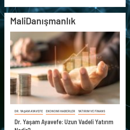
MaliDanışmanlık
DR. YAŞAM AYAVEFE
EKONOMİ HABERLER
YATIRIM VE FİNANS
Dr. Yaşam Ayavefe: Uzun Vadeli Yatırım