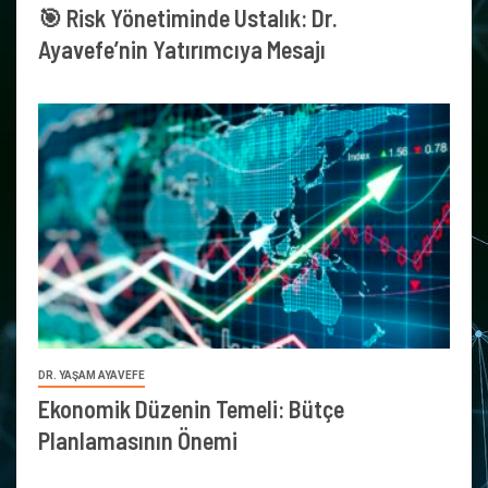
🎯 Risk Yönetiminde Ustalık: Dr.
Ayavefe’nin Yatırımcıya Mesajı
DR. YAŞAM AYAVEFE
Ekonomik Düzenin Temeli: Bütçe
Planlamasının Önemi