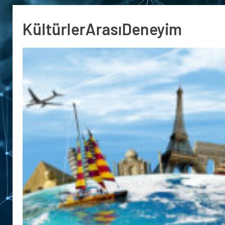
KültürlerArasıDeneyim