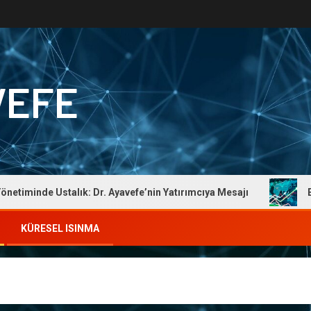
VEFE
iminde Ustalık: Dr. Ayavefe’nin Yatırımcıya Mesajı
Ekono
KÜRESEL ISINMA