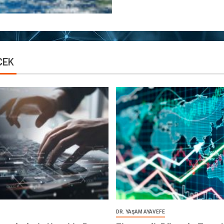
CEK
DR. YAŞAM AYAVEFE