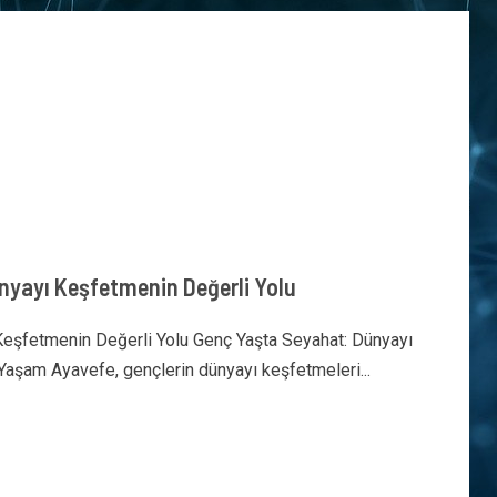
nyayı Keşfetmenin Değerli Yolu
Keşfetmenin Değerli Yolu Genç Yaşta Seyahat: Dünyayı
Yaşam Ayavefe, gençlerin dünyayı keşfetmeleri...