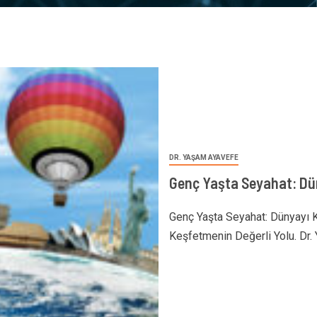
DR. YAŞAM AYAVEFE
Genç Yaşta Seyahat: Dü
Genç Yaşta Seyahat: Dünyayı 
Keşfetmenin Değerli Yolu. Dr. 