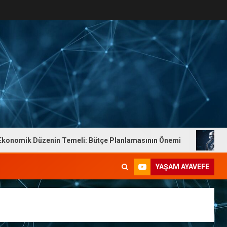
mik Düzenin Temeli: Bütçe Planlamasının Önemi
Dr. Y
YAŞAM AYAVEFE