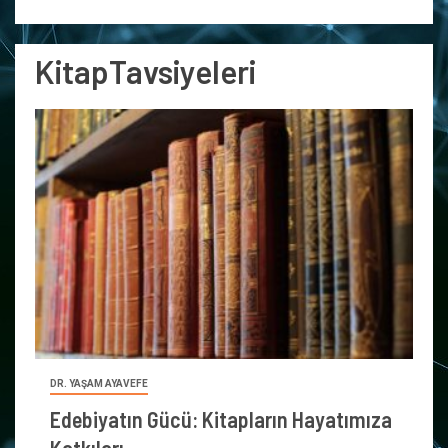
KitapTavsiyeleri
DR. YAŞAM AYAVEFE
Edebiyatın Gücü: Kitapların Hayatımıza