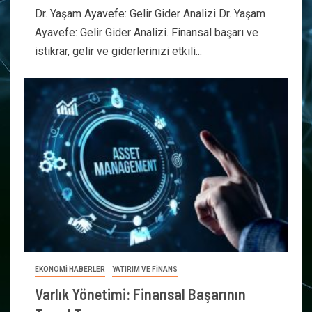
Dr. Yaşam Ayavefe: Gelir Gider Analizi Dr. Yaşam
Ayavefe: Gelir Gider Analizi. Finansal başarı ve
istikrar, gelir ve giderlerinizi etkili...
EKONOMİ HABERLER
YATIRIM VE FİNANS
Varlık Yönetimi: Finansal Başarının