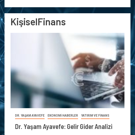
KişiselFinans
DR. YAŞAM AYAVEFE
EKONOMİ HABERLER
YATIRIM VE FİNANS
Dr. Yaşam Ayavefe: Gelir Gider Analizi