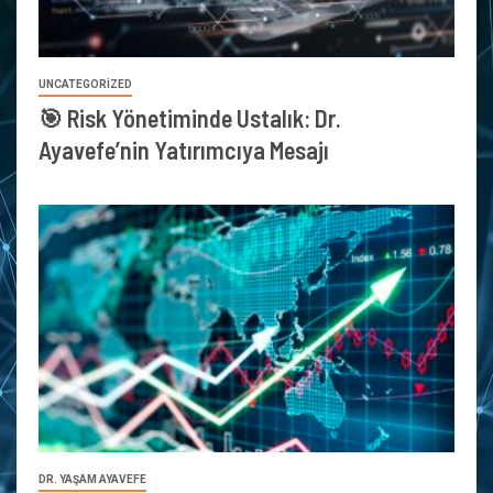
UNCATEGORIZED
🎯 Risk Yönetiminde Ustalık: Dr.
Ayavefe’nin Yatırımcıya Mesajı
DR. YAŞAM AYAVEFE