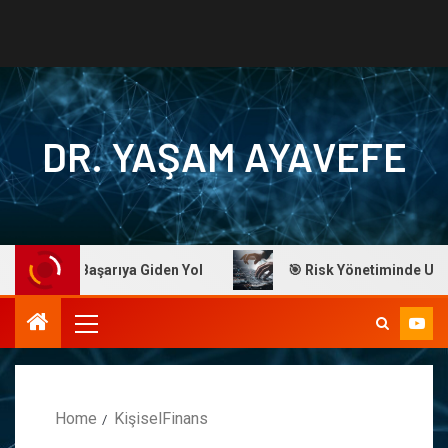
DR. YAŞAM AYAVEFE
yavefe: Başarıya Giden Yol
🎯 Risk Yönetiminde Ustalık:
Home
KişiselFinans