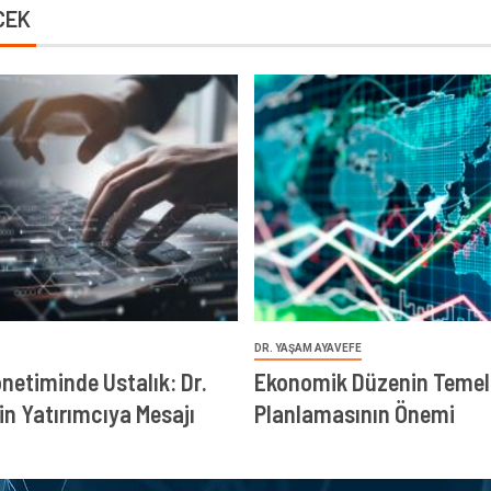
CEK
DR. YAŞAM AYAVEFE
önetiminde Ustalık: Dr.
Ekonomik Düzenin Temeli
in Yatırımcıya Mesajı
Planlamasının Önemi