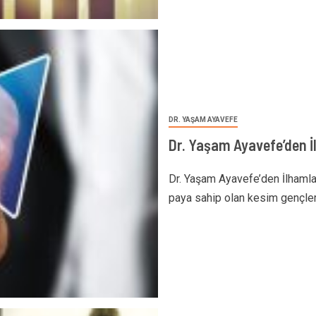
DR. YAŞAM AYAVEFE
Dr. Yaşam Ayavefe’den İl
Dr. Yaşam Ayavefe’den İlhamla
paya sahip olan kesim gençlerdi