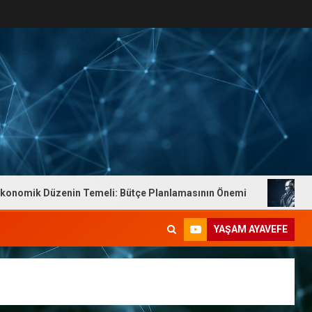
k Düzenin Temeli: Bütçe Planlamasının Önemi
Dr. Yaşa
YAŞAM AYAVEFE