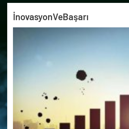
İnovasyonVeBaşarı