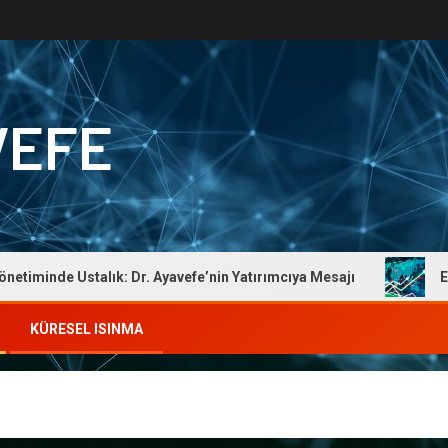
VEFE
nde Ustalık: Dr. Ayavefe’nin Yatırımcıya Mesajı
Ekonomi
KÜRESEL ISINMA