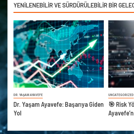
YENİLENEBİLİR VE SÜRDÜRÜLEBİLİR BİR GELE
DR. YAŞAM AYAVEFE
UNCATEGORIZED
Dr. Yaşam Ayavefe: Başarıya Giden
🎯 Risk Y
Yol
Ayavefe’n