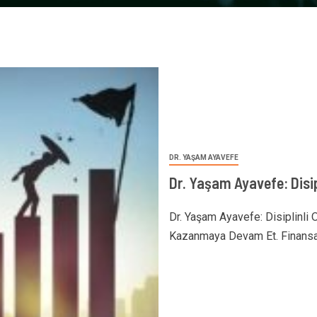
DR. YAŞAM AYAVEFE
Dr. Yaşam Ayavefe: Disi
Dr. Yaşam Ayavefe: Disiplinli
Kazanmaya Devam Et. Finansal