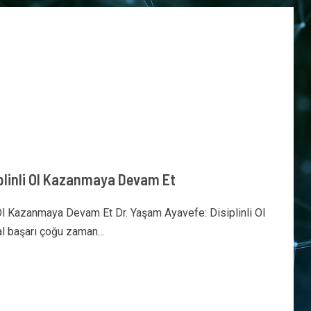
plinli Ol Kazanmaya Devam Et
 Ol Kazanmaya Devam Et Dr. Yaşam Ayavefe: Disiplinli Ol
 başarı çoğu zaman...