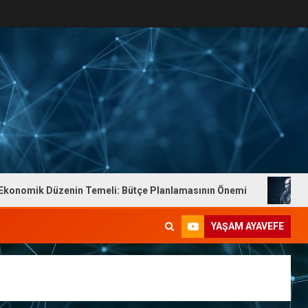
omik Düzenin Temeli: Bütçe Planlamasının Önemi
Dr. Y
YAŞAM AYAVEFE