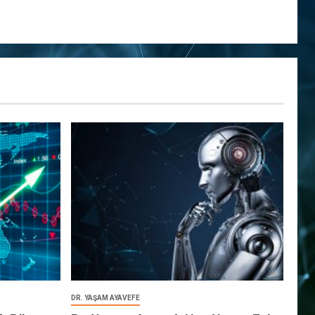
DR. YAŞAM AYAVEFE