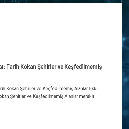
sı: Tarih Kokan Şehirler ve Keşfedilmemiş
arih Kokan Şehirler ve Keşfedilmemiş Alanlar Eski
Kokan Şehirler ve Keşfedilmemiş Alanlar meraklı