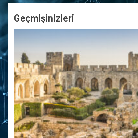
GeçmişinIzleri