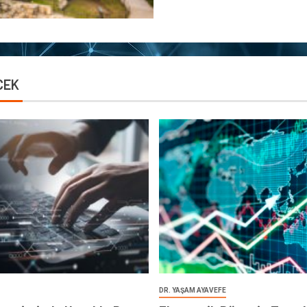
CEK
DR. YAŞAM AYAVEFE