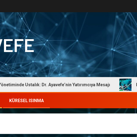
VEFE
iminde Ustalık: Dr. Ayavefe’nin Yatırımcıya Mesajı
Ekon
KÜRESEL ISINMA