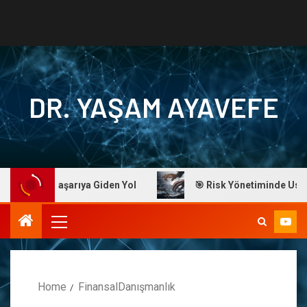
DR. YAŞAM AYAVEFE
yavefe: Başarıya Giden Yol
🎯 Risk Yönetiminde Ustalık:
Home
FinansalDanışmanlık