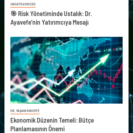
UNCATEGORIZED
🎯 Risk Yönetiminde Ustalık: Dr.
Ayavefe’nin Yatırımcıya Mesajı
DR. YAŞAM AYAVEFE
Ekonomik Düzenin Temeli: Bütçe
Planlamasının Önemi