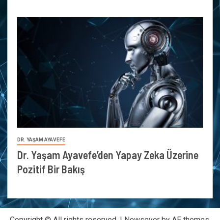
DR. YAŞAM AYAVEFE
Dr. Yaşam Ayavefe’den Yapay Zeka Üzerine
Pozitif Bir Bakış
Copyright © All rights reserved.
|
Newsever
by AF themes.