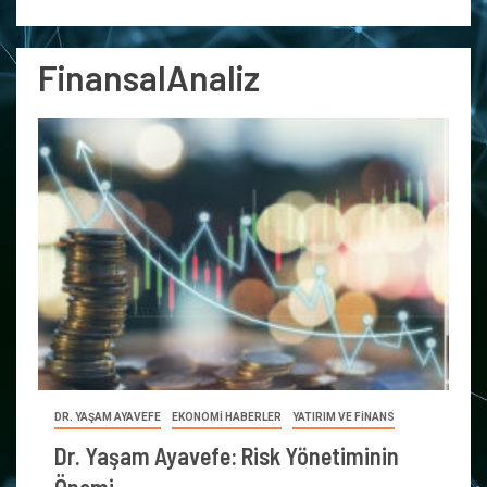
FinansalAnaliz
DR. YAŞAM AYAVEFE
EKONOMİ HABERLER
YATIRIM VE FİNANS
Dr. Yaşam Ayavefe: Risk Yönetiminin