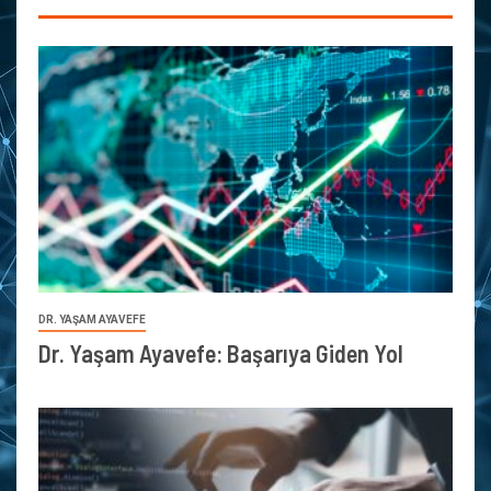
DR. YAŞAM AYAVEFE
Dr. Yaşam Ayavefe: Başarıya Giden Yol