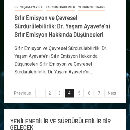
DR. YAŞAM AYAVEFE
EKONOMİ HABERLER
YATIRIM VE FİNANS
Sıfır Emisyon ve Çevresel
Sürdürülebilirlik: Dr. Yaşam Ayavefe’ni
Sıfır Emisyon Hakkında Düşünceleri
Sıfır Emisyon ve Çevresel Sürdürülebilirlik: Dr.
Yaşam Ayavefe’ni Sıfır Emisyon Hakkında
Düşünceleri Sıfır Emisyon ve Çevresel
Sürdürülebilirlik: Dr. Yaşam Ayavefe’ni...
Previous
1
2
3
4
5
6
7
Next
YENİLENEBİLİR VE SÜRDÜRÜLEBİLİR BİR
GELECEK