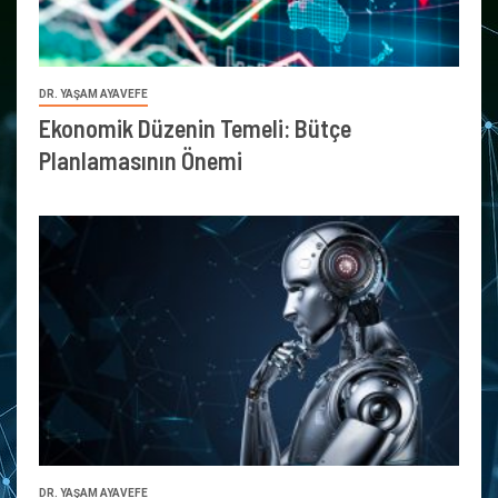
DR. YAŞAM AYAVEFE
Ekonomik Düzenin Temeli: Bütçe
Planlamasının Önemi
DR. YAŞAM AYAVEFE