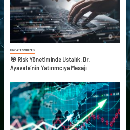
UNCATEGORIZED
🎯 Risk Yönetiminde Ustalık: Dr.
Ayavefe’nin Yatırımcıya Mesajı