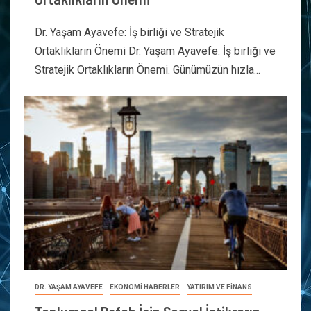
Dr. Yaşam Ayavefe: İş birliği ve Stratejik
Ortaklıkların Önemi Dr. Yaşam Ayavefe: İş birliği ve
Stratejik Ortaklıkların Önemi. Günümüzün hızla...
DR. YAŞAM AYAVEFE
EKONOMİ HABERLER
YATIRIM VE FİNANS