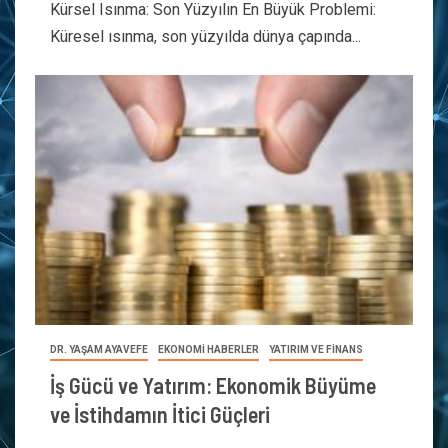
Kürsel Isınma: Son Yüzyılın En Büyük Problemi:
Küresel ısınma, son yüzyılda dünya çapında...
DR. YAŞAM AYAVEFE
EKONOMİ HABERLER
YATIRIM VE FİNANS
İş Gücü ve Yatırım: Ekonomik Büyüme
ve İstihdamın İtici Güçleri