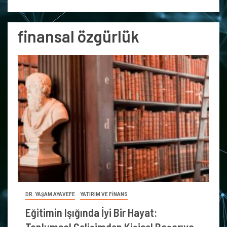
finansal özgürlük
DR. YAŞAM AYAVEFE
YATIRIM VE FİNANS
Eğitimin Işığında İyi Bir Hayat: