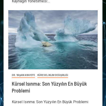
Kaynağın Yönetilmesi:...
DR. YAŞAM AYAVEFE
KÜRESEL İKLİM DEĞİŞİKLİĞİ
Kürsel Isınma: Son Yüzyılın En Büyük
Problemi
Kürsel Isınma: Son Yüzyılın En Büyük Problemi