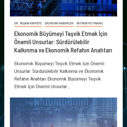
DR. YAŞAM AYAVEFE
EKONOMİ HABERLER
YATIRIM VE FİNANS
Ekonomik Büyümeyi Teşvik Etmek İçin
Önemli Unsurlar: Sürdürülebilir
Kalkınma ve Ekonomik Refahın Anahtarı
Ekonomik Büyümeyi Teşvik Etmek İçin Önemli
Unsurlar: Sürdürülebilir Kalkınma ve Ekonomik
Refahın Anahtarı Ekonomik Büyümeyi Teşvik
Etmek İçin Önemli Unsurlar:...