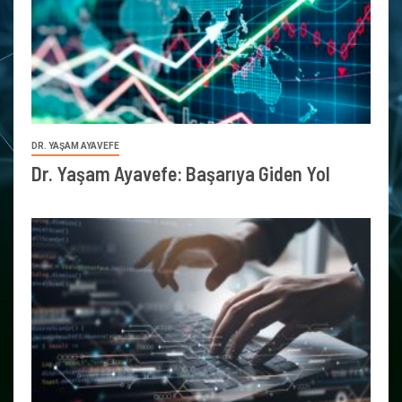
DR. YAŞAM AYAVEFE
Dr. Yaşam Ayavefe: Başarıya Giden Yol