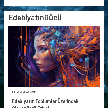
EdebiyatınGücü
DR. YAŞAM AYAVEFE
Edebiyatın Toplumlar Üzerindeki