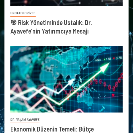
UNCATEGORIZED
🎯 Risk Yönetiminde Ustalık: Dr.
Ayavefe’nin Yatırımcıya Mesajı
DR. YAŞAM AYAVEFE
Ekonomik Düzenin Temeli: Bütçe