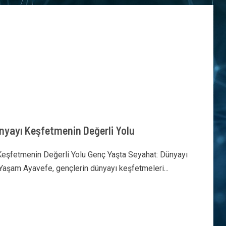
nyayı Keşfetmenin Değerli Yolu
Keşfetmenin Değerli Yolu Genç Yaşta Seyahat: Dünyayı
Yaşam Ayavefe, gençlerin dünyayı keşfetmeleri...