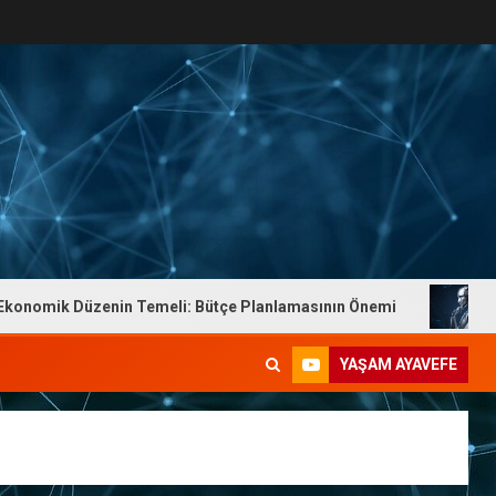
mik Düzenin Temeli: Bütçe Planlamasının Önemi
Dr. Y
YAŞAM AYAVEFE