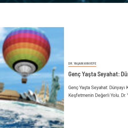
DR. YAŞAM AYAVEFE
Genç Yaşta Seyahat: Dü
Genç Yaşta Seyahat: Dünyayı 
Keşfetmenin Değerli Yolu. Dr. 