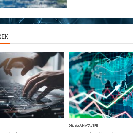
CEK
DR. YAŞAM AYAVEFE