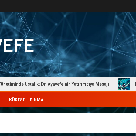
VEFE
iminde Ustalık: Dr. Ayavefe’nin Yatırımcıya Mesajı
Ekono
KÜRESEL ISINMA