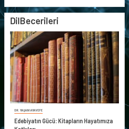
DilBecerileri
DR. YAŞAM AYAVEFE
Edebiyatın Gücü: Kitapların Hayatımıza