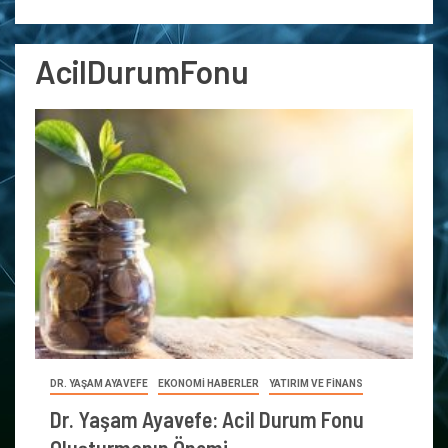
AcilDurumFonu
DR. YAŞAM AYAVEFE
EKONOMİ HABERLER
YATIRIM VE FİNANS
Dr. Yaşam Ayavefe: Acil Durum Fonu