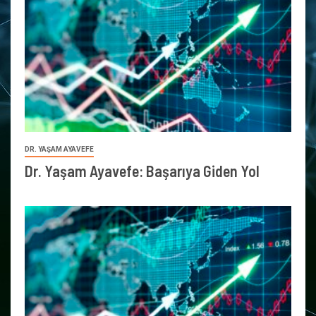
DR. YAŞAM AYAVEFE
Dr. Yaşam Ayavefe: Başarıya Giden Yol