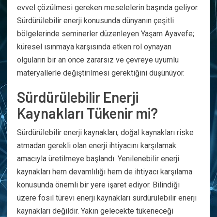
evvel çözülmesi gereken meselelerin başında geliyor.
Sürdürülebilir enerji konusunda dünyanın çeşitli
bölgelerinde seminerler düzenleyen Yaşam Ayavefe;
küresel ısınmaya karşısında etken rol oynayan
olguların bir an önce zararsız ve çevreye uyumlu
materyallerle değiştirilmesi gerektiğini düşünüyor.
Sürdürülebilir Enerji
Kaynakları Tükenir mi?
Sürdürülebilir enerji kaynakları, doğal kaynakları riske
atmadan gerekli olan enerji ihtiyacını karşılamak
amacıyla üretilmeye başlandı. Yenilenebilir enerji
kaynakları hem devamlılığı hem de ihtiyacı karşılama
konusunda önemli bir yere işaret ediyor. Bilindiği
üzere fosil türevi enerji kaynakları sürdürülebilir enerji
kaynakları değildir. Yakın gelecekte tükeneceği