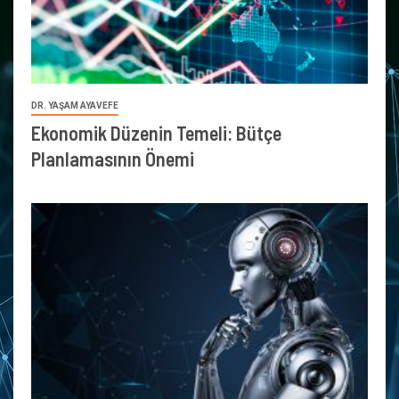
DR. YAŞAM AYAVEFE
Ekonomik Düzenin Temeli: Bütçe
Planlamasının Önemi