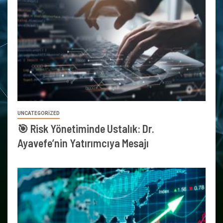
UNCATEGORIZED
🎯 Risk Yönetiminde Ustalık: Dr.
Ayavefe’nin Yatırımcıya Mesajı