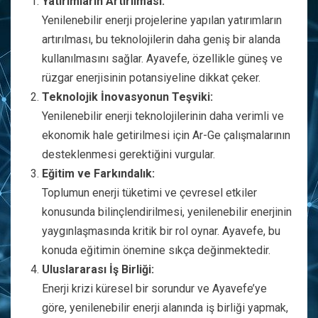
Yatırımların Artırılması:
Yenilenebilir enerji projelerine yapılan yatırımların
artırılması, bu teknolojilerin daha geniş bir alanda
kullanılmasını sağlar. Ayavefe, özellikle güneş ve
rüzgar enerjisinin potansiyeline dikkat çeker.
Teknolojik İnovasyonun Teşviki:
Yenilenebilir enerji teknolojilerinin daha verimli ve
ekonomik hale getirilmesi için Ar-Ge çalışmalarının
desteklenmesi gerektiğini vurgular.
Eğitim ve Farkındalık:
Toplumun enerji tüketimi ve çevresel etkiler
konusunda bilinçlendirilmesi, yenilenebilir enerjinin
yaygınlaşmasında kritik bir rol oynar. Ayavefe, bu
konuda eğitimin önemine sıkça değinmektedir.
Uluslararası İş Birliği:
Enerji krizi küresel bir sorundur ve Ayavefe’ye
göre, yenilenebilir enerji alanında iş birliği yapmak,