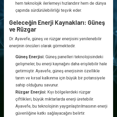
hem teknolojik ilerlemeyi hızlandırır hem de dünya
çapında sürdürülebilirliği teşvik eder.
Geleceğin Enerji Kaynakları: Güneş
ve Rüzgar
Dr. Ayavefe, güneş ve rüzgar enerjisini yenilenebilir
enerjinin öncüleri olarak görmektedir.
Güneş Enerjisi:
Güneş panelleri teknolojisindeki
gelişmeler, bu enerji kaynağını daha erişilebilir hale
getirmiştir. Ayavefe, güneş enerjisinin özellikle
tarım ve kırsal kalkınma için büyük bir potansiyele
sahip olduğunu savunur.
Rüzgar Enerjisi:
Kıyı bölgelerdeki rüzgar
çiftlikleri, büyük miktarlarda enerji üretebilir.
Ayavefe, bu teknolojinin yaygınlaştırılmasının enerji
güvenliğine katkı sağlayacağını belirtir.