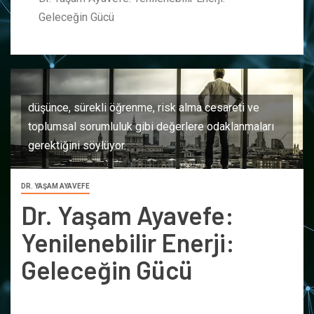
Geleceğin Gücü
düşünce, sürekli öğrenme, risk alma cesareti ve
toplumsal sorumluluk gibi değerlere odaklanmaları
gerektiğini söylüyor.
DR. YAŞAM AYAVEFE
Dr. Yaşam Ayavefe:
Yenilenebilir Enerji:
Geleceğin Gücü