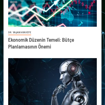
DR. YAŞAM AYAVEFE
Ekonomik Düzenin Temeli: Bütçe
Planlamasının Önemi