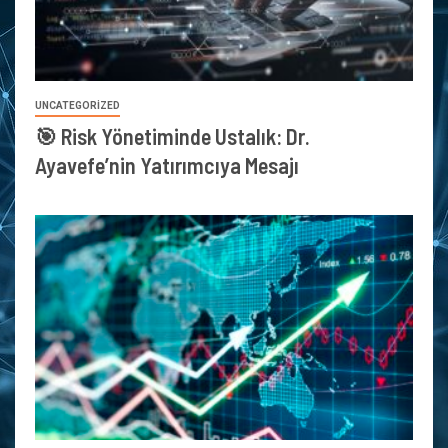
UNCATEGORIZED
🎯 Risk Yönetiminde Ustalık: Dr.
Ayavefe’nin Yatırımcıya Mesajı