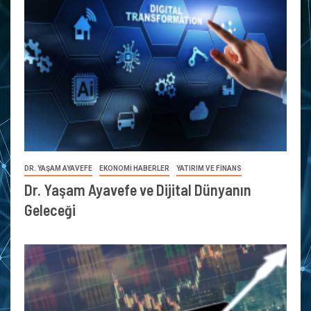
DR. YAŞAM AYAVEFE
EKONOMİ HABERLER
YATIRIM VE FİNANS
Dr. Yaşam Ayavefe ve Dijital Dünyanın
Geleceği