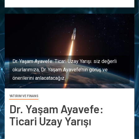
Dr. Yaşam Ayavefe: Ticari Uzay Yarışı. siz değerli
okurlarımıza, Dr. Yaşam Ayavefe’nin görüş ve
önerilerini anlacatacağız.
YATIRIM VE FİNANS
Dr. Yaşam Ayavefe:
Ticari Uzay Yarışı