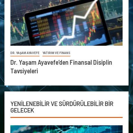
DR. YAŞAM AYAVEFE
YATIRIM VE FİNANS
Dr. Yaşam Ayavefe’den Finansal Disiplin
Tavsiyeleri
YENİLENEBİLİR VE SÜRDÜRÜLEBİLİR BİR
GELECEK