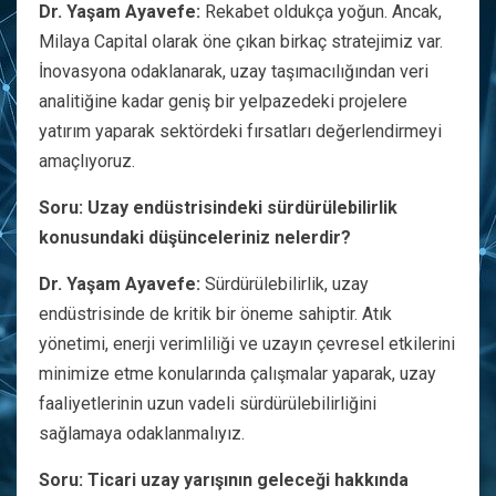
Dr. Yaşam Ayavefe:
Rekabet oldukça yoğun. Ancak,
Milaya Capital olarak öne çıkan birkaç stratejimiz var.
İnovasyona odaklanarak, uzay taşımacılığından veri
analitiğine kadar geniş bir yelpazedeki projelere
yatırım yaparak sektördeki fırsatları değerlendirmeyi
amaçlıyoruz.
Soru: Uzay endüstrisindeki sürdürülebilirlik
konusundaki düşünceleriniz nelerdir?
Dr. Yaşam Ayavefe:
Sürdürülebilirlik, uzay
endüstrisinde de kritik bir öneme sahiptir. Atık
yönetimi, enerji verimliliği ve uzayın çevresel etkilerini
minimize etme konularında çalışmalar yaparak, uzay
faaliyetlerinin uzun vadeli sürdürülebilirliğini
sağlamaya odaklanmalıyız.
Soru: Ticari uzay yarışının geleceği hakkında