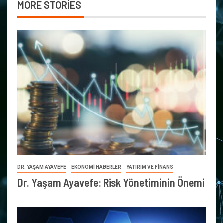
MORE STORIES
DR. YAŞAM AYAVEFE
EKONOMİ HABERLER
YATIRIM VE FİNANS
Dr. Yaşam Ayavefe: Risk Yönetiminin Önemi