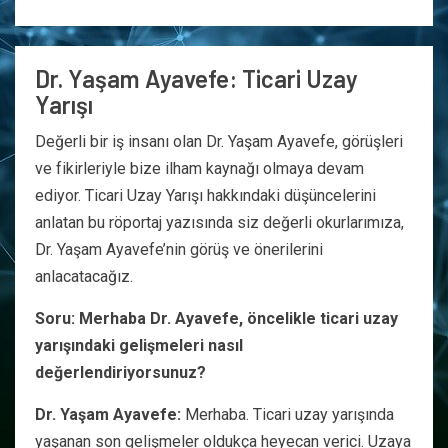
Dr. Yaşam Ayavefe: Ticari Uzay
Yarışı
Değerli bir iş insanı olan Dr. Yaşam Ayavefe, görüşleri
ve fikirleriyle bize ilham kaynağı olmaya devam
ediyor. Ticari Uzay Yarışı hakkındaki düşüncelerini
anlatan bu röportaj yazısında siz değerli okurlarımıza,
Dr. Yaşam Ayavefe’nin görüş ve önerilerini
anlacatacağız.
Soru: Merhaba Dr. Ayavefe, öncelikle ticari uzay
yarışındaki gelişmeleri nasıl
değerlendiriyorsunuz?
Dr. Yaşam Ayavefe:
Merhaba. Ticari uzay yarışında
yaşanan son gelişmeler oldukça heyecan verici. Uzaya