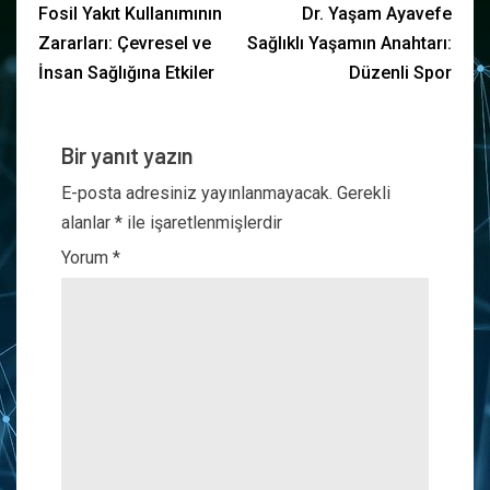
Fosil Yakıt Kullanımının
Dr. Yaşam Ayavefe
Zararları: Çevresel ve
Sağlıklı Yaşamın Anahtarı:
İnsan Sağlığına Etkiler
Düzenli Spor
Bir yanıt yazın
E-posta adresiniz yayınlanmayacak.
Gerekli
alanlar
*
ile işaretlenmişlerdir
Yorum
*