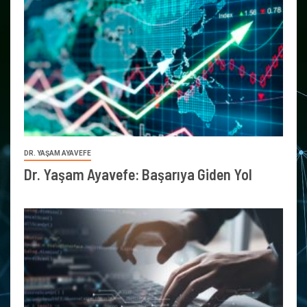
DR. YAŞAM AYAVEFE
Dr. Yaşam Ayavefe: Başarıya Giden Yol