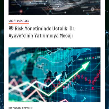
UNCATEGORIZED
🎯 Risk Yönetiminde Ustalık: Dr.
Ayavefe’nin Yatırımcıya Mesajı
DR. YAŞAM AYAVEFE