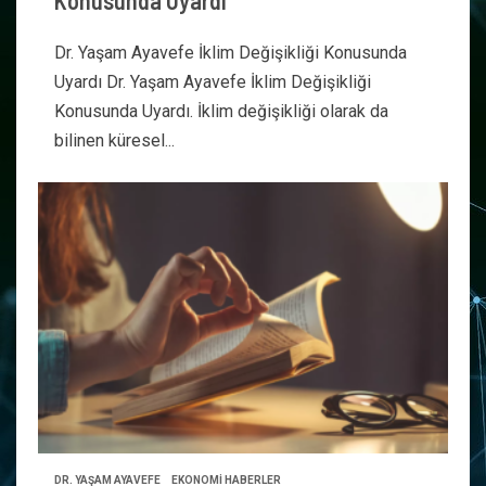
Konusunda Uyardı
Dr. Yaşam Ayavefe İklim Değişikliği Konusunda
Uyardı Dr. Yaşam Ayavefe İklim Değişikliği
Konusunda Uyardı. İklim değişikliği olarak da
bilinen küresel...
DR. YAŞAM AYAVEFE
EKONOMİ HABERLER