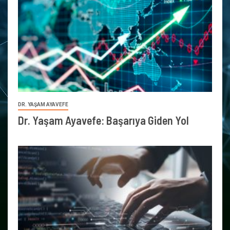
DR. YAŞAM AYAVEFE
Dr. Yaşam Ayavefe: Başarıya Giden Yol