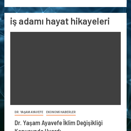
iş adamı hayat hikayeleri
DR. YAŞAM AYAVEFE
EKONOMİ HABERLER
Dr. Yaşam Ayavefe İklim Değişikliği